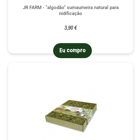
JR FARM - "algodão" sumaumeira natural para
nidificação
3,90 €
Eu compro