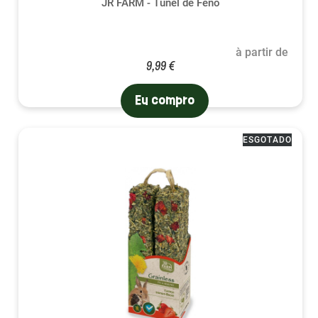
JR FARM - Túnel de Feno
à partir de
9,99 €
Eu compro
ESGOTADO