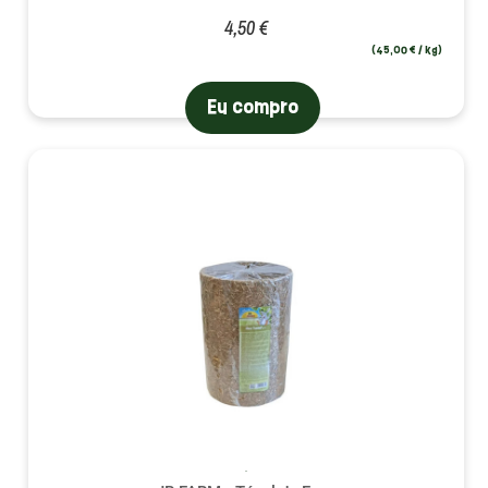
4,50 €
(45,00 € / kg)
Eu compro