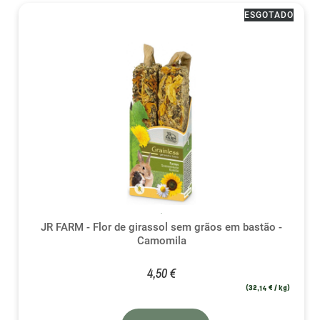
ESGOTADO
JR FARM - Flor de girassol sem grãos em bastão -
Camomila
4,50 €
(32,14 € / kg)