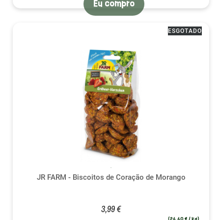
Eu compro
ESGOTADO
JR FARM - Biscoitos de Coração de Morango
3,99 €
(26,60 € / kg)