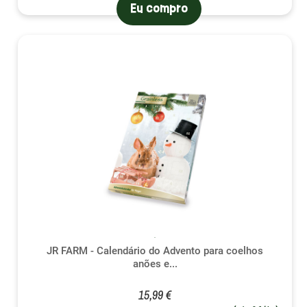
Eu compro
JR FARM - Calendário do Advento para coelhos
anões e...
15,99 €