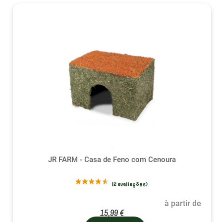
(2 avalia
JR FARM - Casa de Feno com Cenoura
à partir de
15,99 €