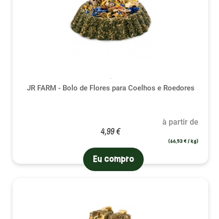
JR FARM - Bolo de Flores para Coelhos e Roedores
à partir de
4,99 €
(66,53 € / kg)
Eu compro