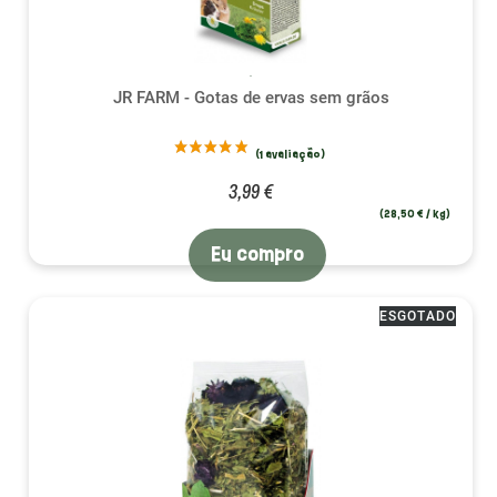
JR FARM - Gotas de ervas sem grãos
3,99 €
(28,50 € / kg)
Eu compro
ESGOTADO