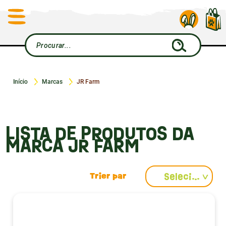
Início
Marcas
JR Farm
LISTA DE PRODUTOS DA
MARCA JR FARM
Selecionar