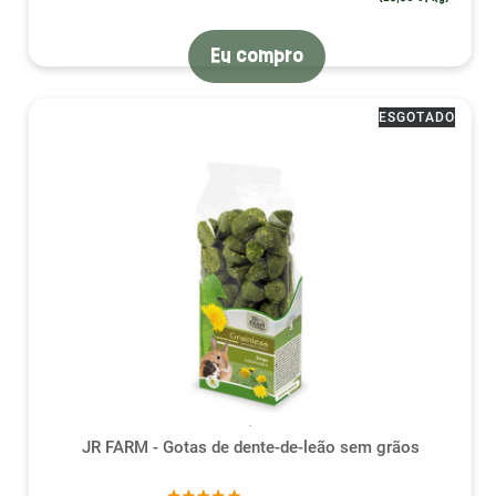
Eu compro
ESGOTADO
JR FARM - Gotas de dente-de-leão sem grãos