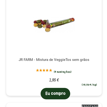
JR FARM - Mistura de VeggieTos sem grãos
1,95 €
(78,00 € / kg)
Eu compro
ESGOTADO