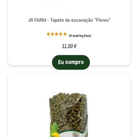
JR FARM - Tapete de escavação "Flores"
11,50 €
Eu compro