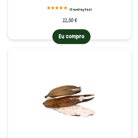
11,50 €
Eu compro