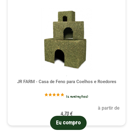
JR FARM - Casa de Feno para Coelhos e Roedores
à partir de
4,70 €
Eu compro