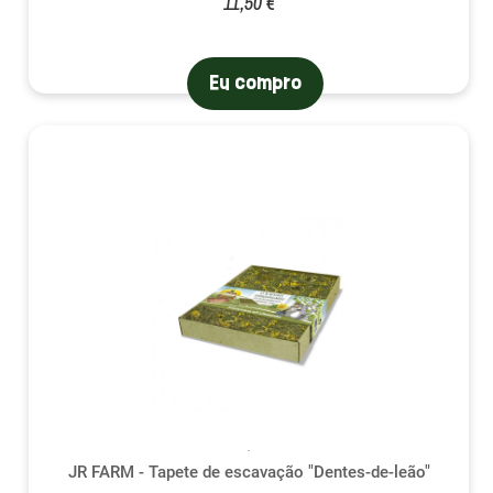
11,50 €
Eu compro
JR FARM - Tapete de escavação "Dentes-de-leão"