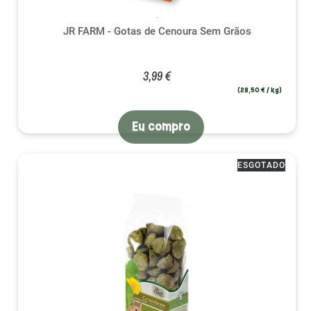
JR FARM - Gotas de Cenoura Sem Grãos
3,99 €
(28,50 € / kg)
Eu compro
ESGOTADO