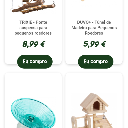
TRIXIE - Ponte
DUVO+ - Túnel de
suspensa para
Madeira para Pequenos
pequenos roedores
Roedores
8,99 €
5,99 €
Eu compro
Eu compro