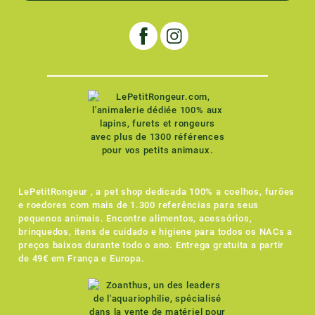
LePetitRongeur , a pet shop dedicada 100% a coelhos, furões
e roedores com mais de 1.300 referências para seus
pequenos animais. Encontre alimentos, acessórios,
brinquedos, itens de cuidado e higiene para todos os NACs a
preços baixos durante todo o ano. Entrega gratuita a partir
de 49€ em França e Europa.