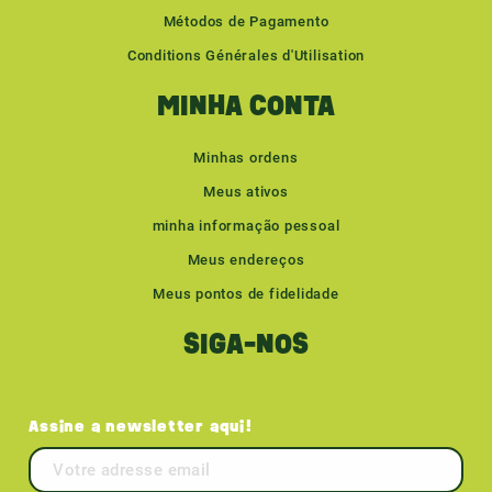
Métodos de Pagamento
Conditions Générales d'Utilisation
MINHA CONTA
Minhas ordens
Meus ativos
minha informação pessoal
Meus endereços
Meus pontos de fidelidade
SIGA-NOS
Assine a newsletter aqui!