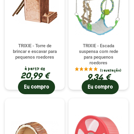
TRIXIE - Torre de
TRIXIE - Escada
brincar e escavar para
suspensa com rede
pequenos roedores
para pequenos
roedores
à partir de
20,99 €
9,34 €
Eu compro
Eu compro
(1 avaliação)