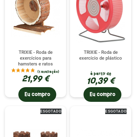
TRIXIE - Roda de
TRIXIE - Roda de
exercícios para
exercício de plástico
hamsters e ratos
à partir de
21,99 €
10,39 €
Eu compro
Eu compro
ESGOTADO
ESGOTADO