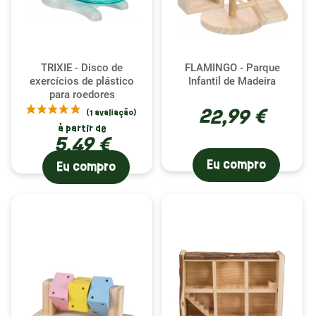
TRIXIE - Disco de
FLAMINGO - Parque
exercícios de plástico
Infantil de Madeira
para roedores
22,99 €
à partir de
5,49 €
Eu compro
Eu compro