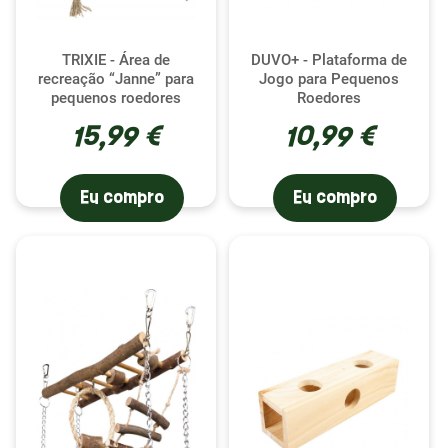
TRIXIE - Área de
DUVO+ - Plataforma de
recreação “Janne” para
Jogo para Pequenos
pequenos roedores
Roedores
15,99 €
10,99 €
Eu compro
Eu compro