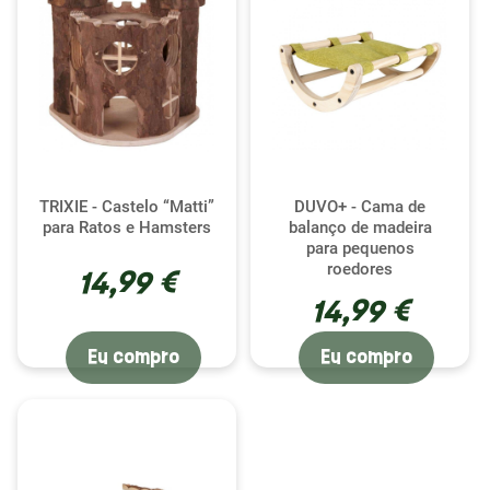
TRIXIE - Castelo “Matti”
DUVO+ - Cama de
para Ratos e Hamsters
balanço de madeira
para pequenos
roedores
14,99 €
14,99 €
Eu compro
Eu compro