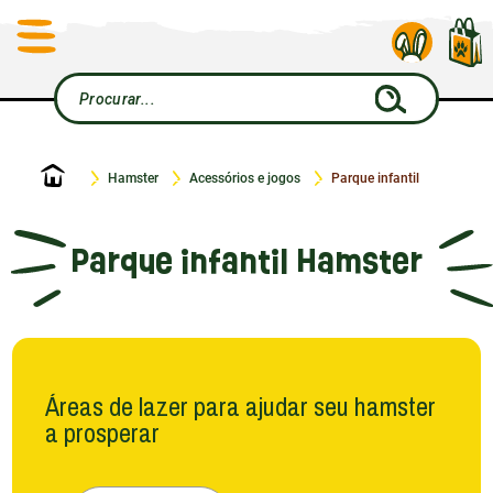
Início
Hamster
Acessórios e jogos
Parque infantil
Parque infantil Hamster
Áreas de lazer para ajudar seu hamster
a prosperar
Os momentos de brincadeira e exploração são