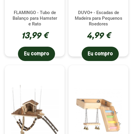
FLAMINGO - Tubo de
DUVO+ - Escadas de
Balanço para Hamster
Madeira para Pequenos
e Rato
Roedores
13,99 €
4,99 €
Eu compro
Eu compro