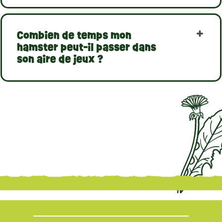
Combien de temps mon
hamster peut-il passer dans
son aire de jeux ?
{literal}
{/literal}