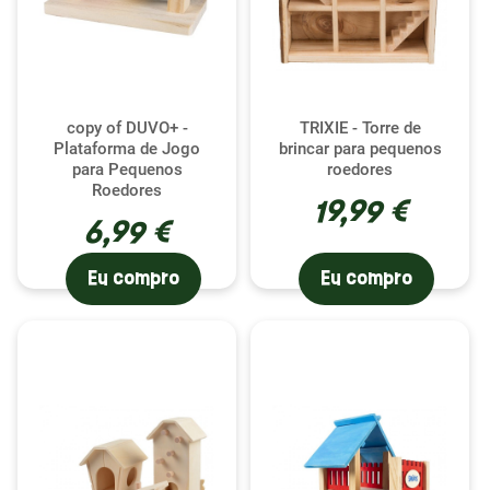
copy of DUVO+ -
TRIXIE - Torre de
Plataforma de Jogo
brincar para pequenos
para Pequenos
roedores
Roedores
19,99 €
6,99 €
Eu compro
Eu compro