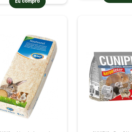
Eu compro
(10 avaliações)