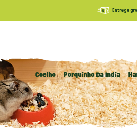
Entrega gra
Coelho
Porquinho Da Índia
Ha