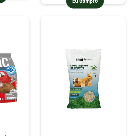
Eu compro