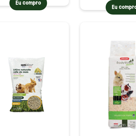
Eu compro
Eu compr