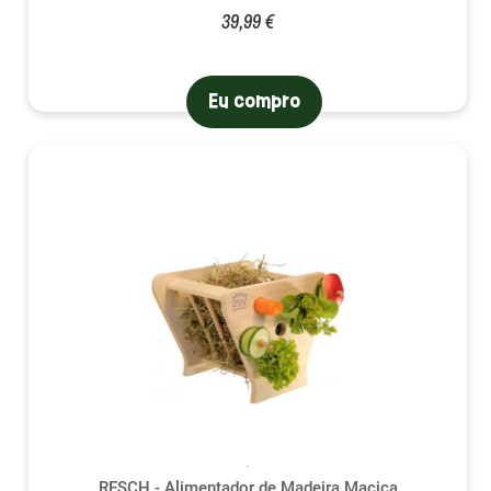
39,99 €
Eu compro
RESCH - Alimentador de Madeira Maciça