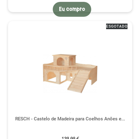
Eu compro
ESGOTADO
RESCH - Castelo de Madeira para Coelhos Anões e...
139,99 €