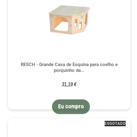
RESCH - Grande Casa de Esquina para coelho e
porquinho da...
31,19 €
Eu compro
ESGOTADO