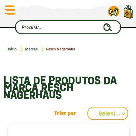
Início
Marcas
Resch Nagerhaus
LISTA DE PRODUTOS DA
MARCA RESCH
NAGERHAUS
Selecionar