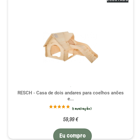
RESCH - Casa de dois andares para coelhos anões
e...
59,99 €
Eu compro