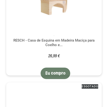
RESCH - Casa de Esquina em Madeira Maciça para
Coelho e...
26,99 €
Eu compro
ESGOTADO