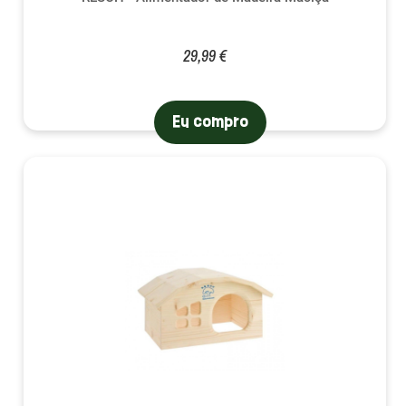
29,99 €
Eu compro