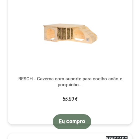
RESCH - Caverna com suporte para coelho anão e
porquinho...
55,99 €
Eu compro
ESGOTADO