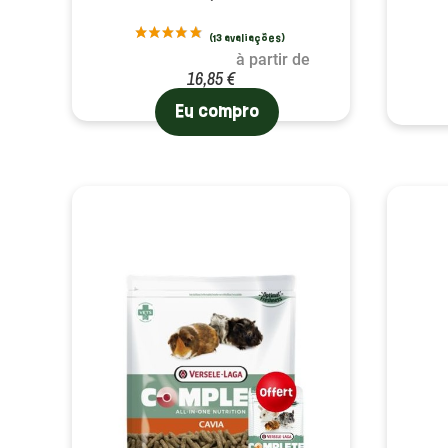
à partir de
16,85 €
Eu compro