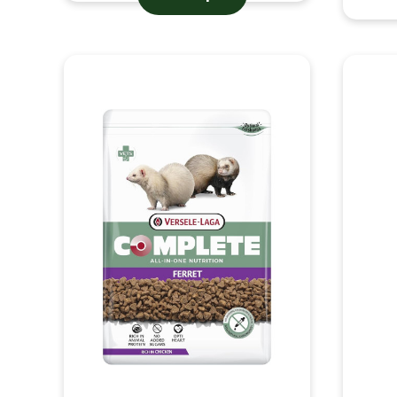
(5 avaliaçõe