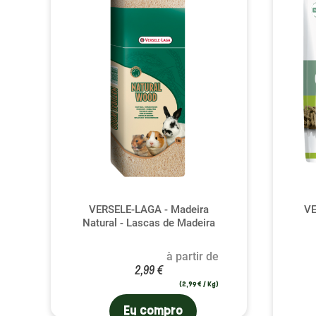
VERSELE-LAGA - Madeira
VE
Natural - Lascas de Madeira
à partir de
2,99 €
(2,99 € / Kg)
Eu compro