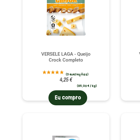
VERSELE LAGA - Queijo
Crock Completo
4,25 €
(85,00 € / kg)
Eu compro