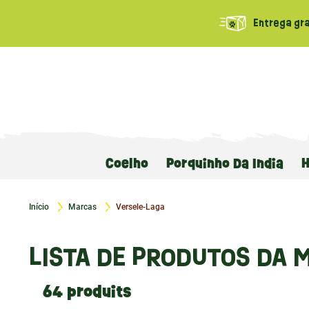
Entrega gra
Coelho
Porquinho Da Índia
Início
Marcas
Versele-Laga
LISTA DE PRODUTOS DA 
64 produits