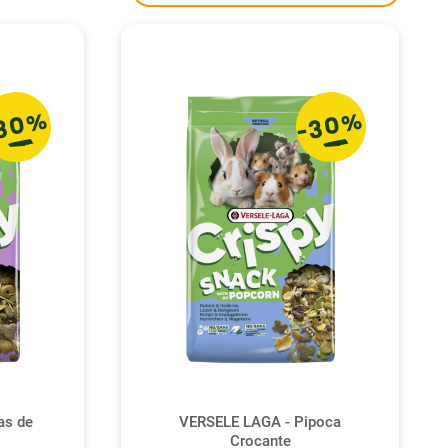
30%
-30%
as de
VERSELE LAGA - Pipoca
Crocante