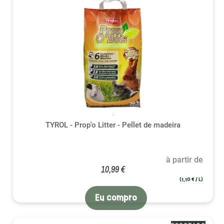
TYROL - Prop'o Litter - Pellet de madeira
à partir de
10,99 €
(1,10 € / L)
Eu compro