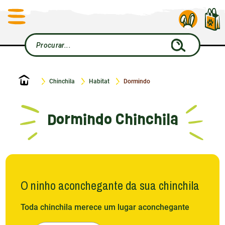
Início
Chinchila
Habitat
Dormindo
Dormindo Chinchila
O ninho aconchegante da sua chinchila
Toda chinchila merece um lugar aconchegante
para se aconchegar após um dia de aventura. É