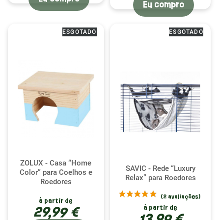
Eu compro
ESGOTADO
ESGOTADO
ZOLUX - Casa “Home
SAVIC - Rede “Luxury
Color” para Coelhos e
Relax” para Roedores
Roedores
à partir de
29,99 €
à partir de
13,99 €