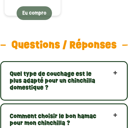
Eu compro
Questions / Réponses
(1 avaliação)
Quel type de couchage est le
plus adapté pour un chinchilla
domestique ?
Comment choisir le bon hamac
pour mon chinchilla ?