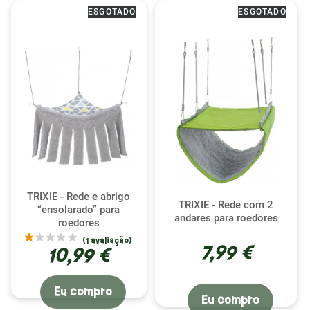
ESGOTADO
ESGOTADO
TRIXIE - Rede e abrigo
TRIXIE - Rede com 2
“ensolarado” para
andares para roedores
roedores
7,99 €
10,99 €
Eu compro
Eu compro