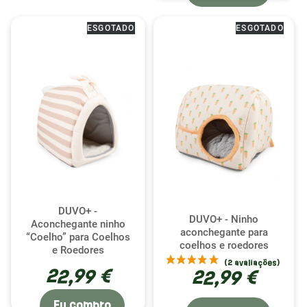
ESGOTADO
ESGOTADO
DUVO+ -
DUVO+ - Ninho
Aconchegante ninho
aconchegante para
“Coelho” para Coelhos
coelhos e roedores
e Roedores
22,99 €
22,99 €
Eu compro