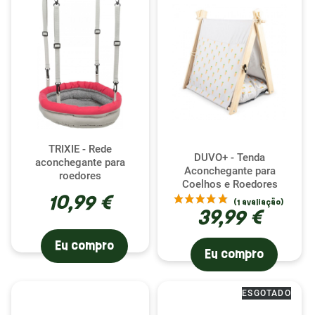
(1 avaliação)
TRIXIE - Rede
DUVO+ - Tenda
aconchegante para
Aconchegante para
roedores
Coelhos e Roedores
10,99 €
39,99 €
Eu compro
Eu compro
ESGOTADO