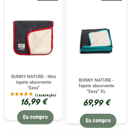
BUNNY NATURE - Mini
BUNNY NATURE -
tapete absorvente
Tapete absorvente
“Easy”
“Easy” XL
16,99 €
69,99 €
Eu compro
Eu compro