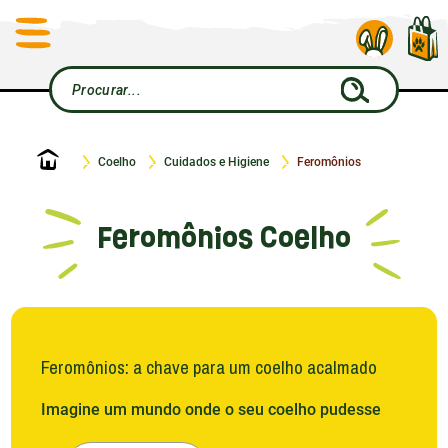
Início
Coelho
Cuidados e Higiene
Feromônios
Feromônios Coelho
Feromônios: a chave para um coelho acalmado
Imagine um mundo onde o seu coelho pudesse
enfrentar qualquer situação estressante com