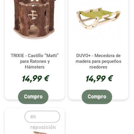
TRIXIE - Castillo “Matti”
DUVO+ - Mecedora de
para Ratones y
madera para pequeños
Hámsters
roedores
14,99 €
14,99 €
Compro
Compro
en
reposición