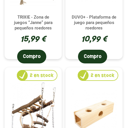
TRIXIE - Zona de
DUVO+ - Plataforma de
juegos “Janne” para
juego para pequeños
pequeños roedores
roedores
15,99 €
10,99 €
Compro
Compro
2
en stock
2
en stock