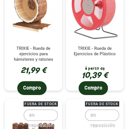
TRIXIE - Rueda de
TRIXIE - Rueda de
ejercicios para
Ejercicios de Plástico
hámsteres y ratones
21,99 €
à partir de
10,39 €
Compro
Compro
FUERA DE STOCK
FUERA DE STOCK
en
en
reposición
reposición