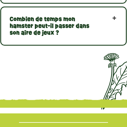
Combien de temps mon
hamster peut-il passer dans
son aire de jeux ?
{literal}
{/literal}