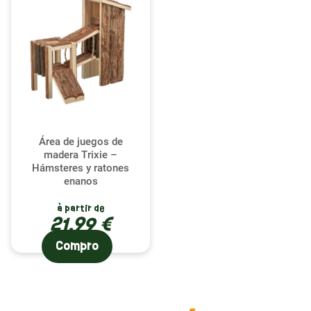
Área de juegos de
madera Trixie –
Hámsteres y ratones
enanos
à partir de
21,99 €
Compro