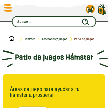
Inicio
Hámster
Accesorios y juegos
Patio de juegos
Patio de juegos Hámster
Áreas de juego para ayudar a tu
hámster a prosperar
El tiempo de juego y de exploración son