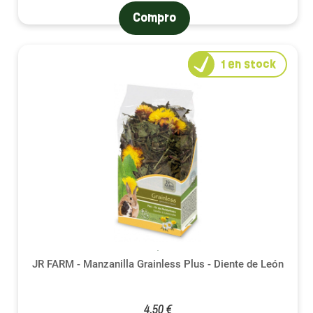
Compro
1
en stock
JR FARM - Manzanilla Grainless Plus - Diente de León
4,50 €