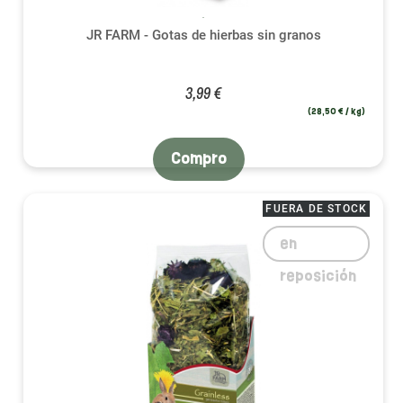
JR FARM - Gotas de hierbas sin granos
3,99 €
(28,50 € / kg)
Compro
FUERA DE STOCK
en
reposición