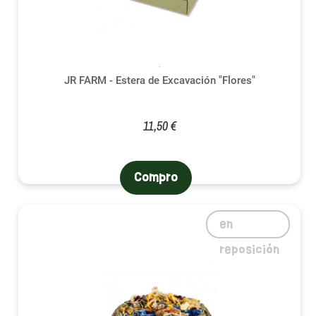
JR FARM - Estera de Excavación "Flores"
11,50 €
Compro
en
reposición