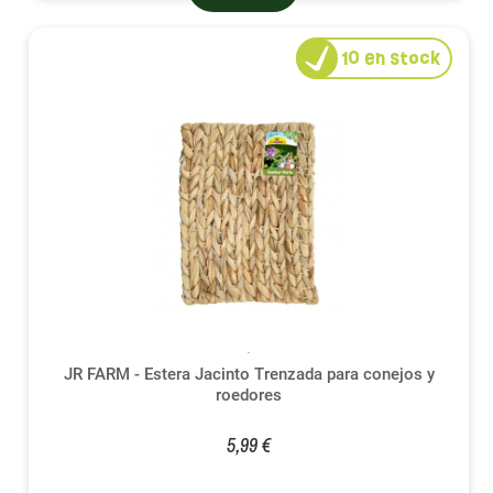
10
en stock
JR FARM - Estera Jacinto Trenzada para conejos y
roedores
5,99 €