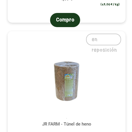
(45,00 € / kg)
Compro
en
reposición
JR FARM - Túnel de heno