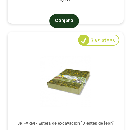
Compro
7
en stock
JR FARM - Estera de excavación "Dientes de león"