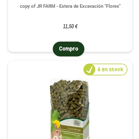
copy of JR FARM - Estera de Excavación "Flores"
11,50 €
Compro
6
en stock