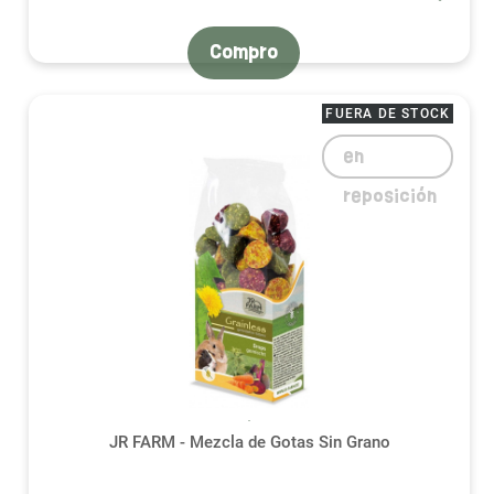
Compro
FUERA DE STOCK
en
reposición
JR FARM - Mezcla de Gotas Sin Grano