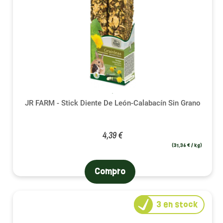
JR FARM - Stick Diente De León-Calabacín Sin Grano
4,39 €
(31,36 € / kg)
Compro
3
en stock