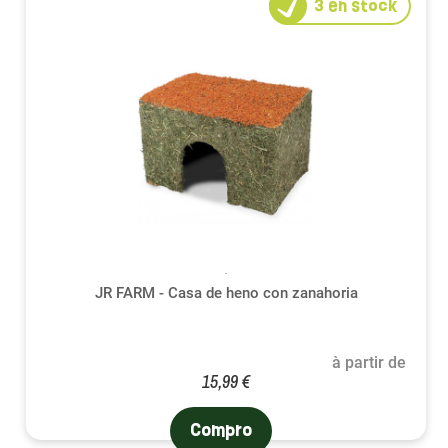
3
en stock
JR FARM - Casa de heno con zanahoria
à partir de
15,99 €
Compro