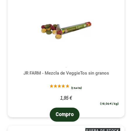
JR FARM - Mezcla de VeggieTos sin granos
1,95 €
(78,00 € / kg)
Compro
FUERA DE STOCK