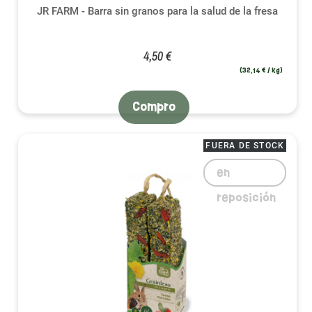
JR FARM - Barra sin granos para la salud de la fresa
4,50 €
(32,14 € / kg)
Compro
FUERA DE STOCK
en
reposición