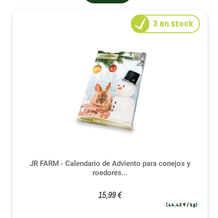
3
en stock
JR FARM - Calendario de Adviento para conejos y
roedores...
15,99 €
(44,42 € / kg)