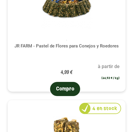
JR FARM - Pastel de Flores para Conejos y Roedores
à partir de
4,99 €
(66,53 € / kg)
Compro
4
en stock