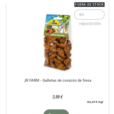
FUERA DE STOCK
en
reposición
JR FARM - Galletas de corazón de fresa
3,99 €
(26,60 € / kg)