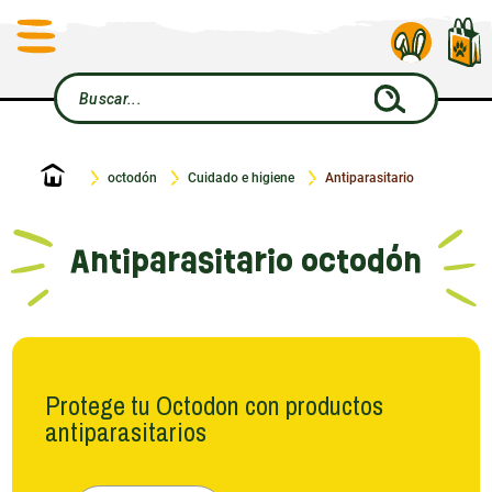
Inicio
octodón
Cuidado e higiene
Antiparasitario
Antiparasitario octodón
Protege tu Octodon con productos
antiparasitarios
Las plagas pueden causar serios problemas a tu