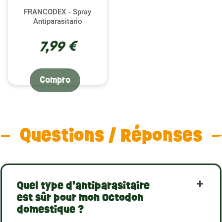
FRANCODEX - Spray
Antiparasitario
7,99 €
Compro
Questions / Réponses
Quel type d'antiparasitaire
est sûr pour mon Octodon
domestique ?