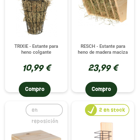
TRIXIE - Estante para
RESCH - Estante para
heno colgante
heno de madera maciza
10,99 €
23,99 €
Compro
Compro
en
2
en stock
reposición