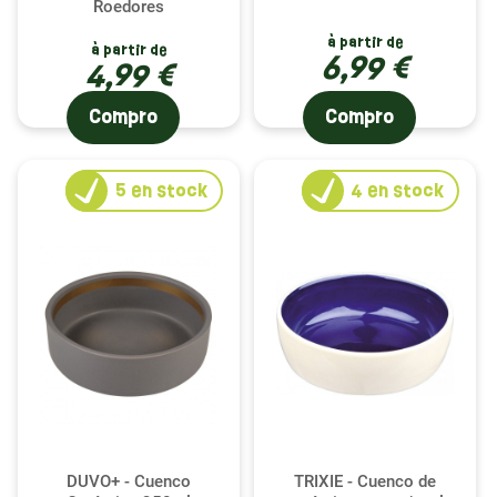
Roedores
à partir de
à partir de
6,99 €
4,99 €
Compro
Compro
5
en stock
4
en stock
DUVO+ - Cuenco
TRIXIE - Cuenco de