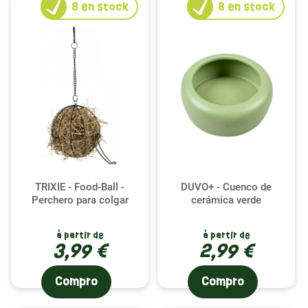
8
en stock
8
en stock
TRIXIE - Food-Ball -
DUVO+ - Cuenco de
Perchero para colgar
cerámica verde
à partir de
à partir de
3,99 €
2,99 €
Compro
Compro