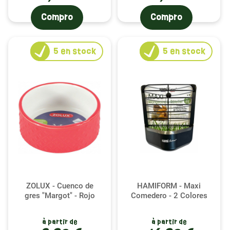
Compro
Compro
5
en stock
5
en stock
ZOLUX - Cuenco de
HAMIFORM - Maxi
gres "Margot" - Rojo
Comedero - 2 Colores
à partir de
à partir de