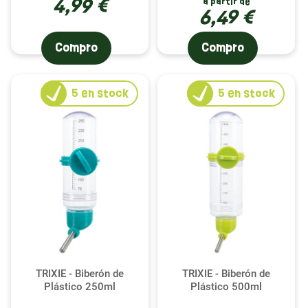
4,99 €
à partir de
6,49 €
Compro
Compro
5
en stock
5
en stock
TRIXIE - Biberón de
TRIXIE - Biberón de
Plástico 250ml
Plástico 500ml