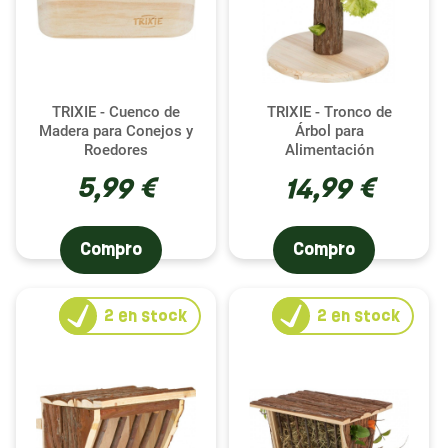
TRIXIE - Cuenco de
TRIXIE - Tronco de
Madera para Conejos y
Árbol para
Roedores
Alimentación
5,99 €
14,99 €
Compro
Compro
2
en stock
2
en stock