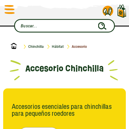
Inicio
Chinchilla
Hábitat
Accesorio
Accesorio Chinchilla
Accesorios esenciales para chinchillas
para pequeños roedores
En el mundo de Le Petit Rongeur, cada detalle