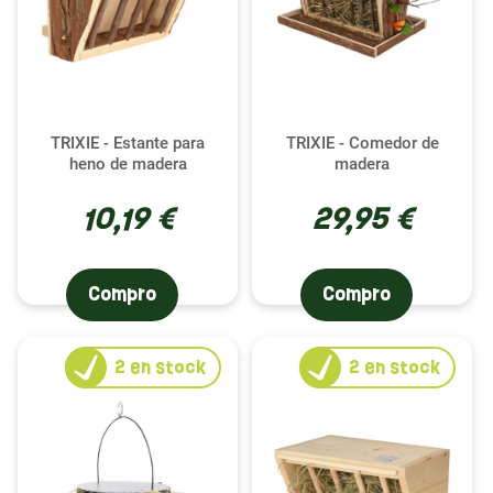
TRIXIE - Estante para
TRIXIE - Comedor de
heno de madera
madera
10,19 €
29,95 €
Compro
Compro
2
en stock
2
en stock