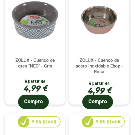
ZOLUX - Cuenco de
ZOLUX - Cuenco de
gres "NEO" - Gris
acero inoxidable Ehop -
Rosa
à partir de
à partir de
4,99 €
4,99 €
Compro
Compro
9
en stock
9
en stock