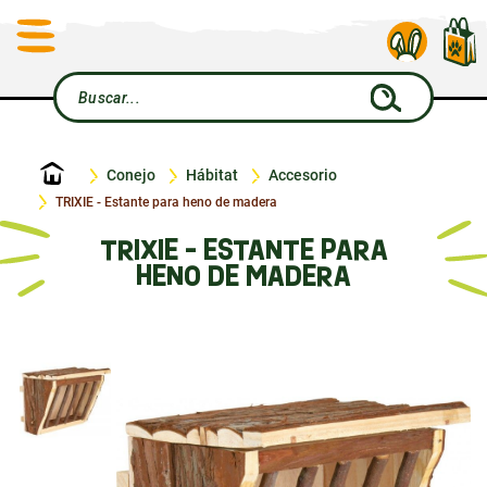
Inicio
Conejo
Hábitat
Accesorio
TRIXIE - Estante para heno de madera
TRIXIE - ESTANTE PARA
HENO DE MADERA