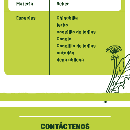
Materia
Beber
Especies
Chinchilla
jerbo
conejillo de indias
Conejo
Conejillo de Indias
octodón
dega chilena
{literal}
{/literal}
CONTÁCTENOS