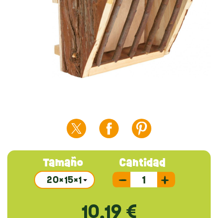
Tamaño
Cantidad
10,19 €