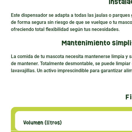
Instala
Este dispensador se adapta a todas las jaulas o parques 
de forma segura sin riesgo de que se vuelque o tu mascot
ofreciendo total flexibilidad según tus necesidades.
Mantenimiento simpli
La comida de tu mascota necesita mantenerse limpia y sa
de mantener. Totalmente desmontable, se puede limpiar e
lavavajillas. Un activo imprescindible para garantizar al
F
Volumen (litros)