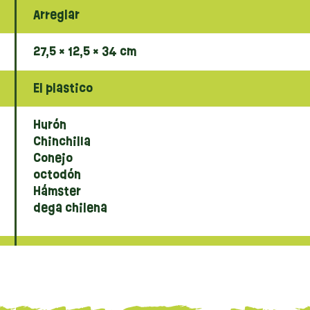
Arreglar
27,5 × 12,5 × 34 cm
El plastico
Hurón
Chinchilla
Conejo
octodón
Hámster
dega chilena