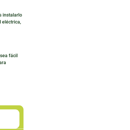
 instalarlo
 eléctrica,
sea fácil
ara