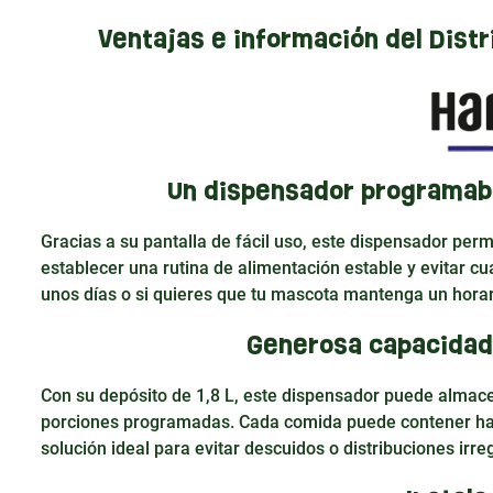
Ventajas e información del Dist
Un dispensador programabl
Gracias a su pantalla de fácil uso, este dispensador perm
establecer una rutina de alimentación estable y evitar cua
unos días o si quieres que tu mascota mantenga un horar
Generosa capacidad 
Con su depósito de 1,8 L, este dispensador puede almace
porciones programadas. Cada comida puede contener has
solución ideal para evitar descuidos o distribuciones irre