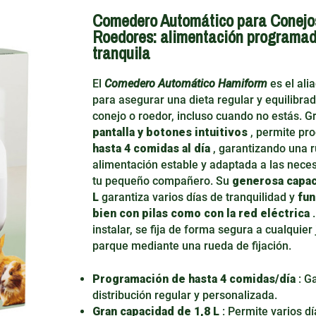
Comedero Automático para Conejo
Roedores: alimentación programad
tranquila
El
Comedero Automático Hamiform
es el ali
para asegurar una dieta regular y equilibrad
conejo o roedor, incluso cuando no estás. G
pantalla y botones intuitivos
, permite pr
hasta 4 comidas al día
, garantizando una r
alimentación estable y adaptada a las nece
tu pequeño compañero. Su
generosa capac
L
garantiza varios días de tranquilidad y
fun
bien con pilas como con la red eléctrica
.
instalar, se fija de forma segura a cualquier 
parque mediante una rueda de fijación.
Programación de hasta 4 comidas/día
: G
distribución regular y personalizada.
Gran capacidad de 1,8 L
: Permite varios dí