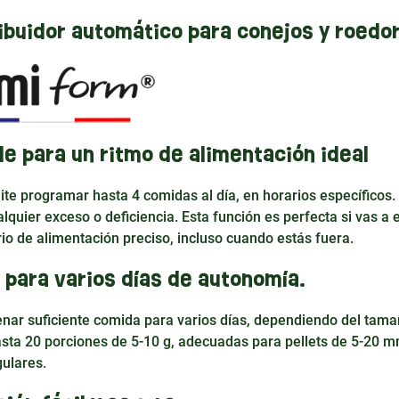
ribuidor automático para conejos y roedo
e para un ritmo de alimentación ideal
ite programar hasta 4 comidas al día, en horarios específicos.
lquier exceso o deficiencia. Esta función es perfecta si vas a 
io de alimentación preciso, incluso cuando estás fuera.
para varios días de autonomía.
nar suficiente comida para varios días, dependiendo del tama
ta 20 porciones de 5-10 g, adecuadas para pellets de 5-20 m
gulares.