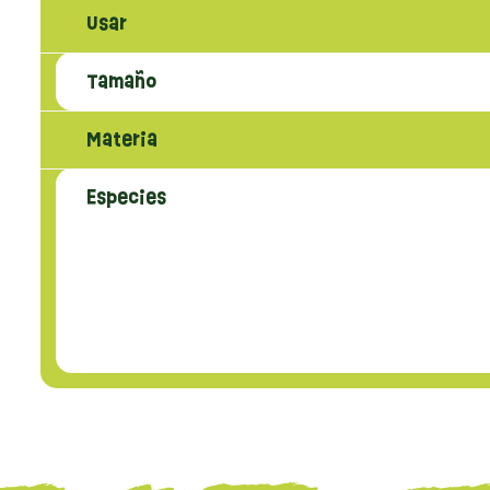
Usar
Tamaño
Materia
Especies