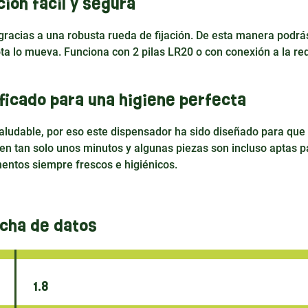
ción fácil y segura
gracias a una robusta rueda de fijación. De esta manera podrás
a lo mueva. Funciona con 2 pilas LR20 o con conexión a la red
ficado para una higiene perfecta
ludable, por eso este dispensador ha sido diseñado para que 
n tan solo unos minutos y algunas piezas son incluso aptas p
imentos siempre frescos e higiénicos.
icha de datos
1.8