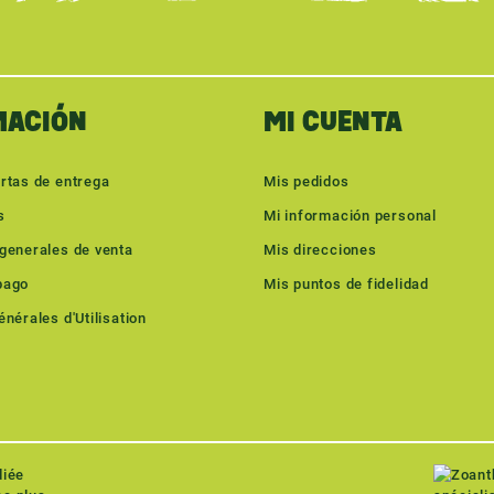
MACIÓN
MI CUENTA
rtas de entrega
Mis pedidos
s
Mi información personal
generales de venta
Mis direcciones
pago
Mis puntos de fidelidad
nérales d'Utilisation