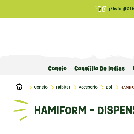
¡Envío grati
Conejo
Conejillo De Indias
Inicio
Conejo
Hábitat
Accesorio
Bol
HAMIFOR
HAMIFORM - DISPEN