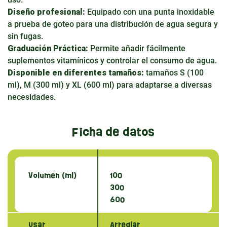
Diseño profesional:
Equipado con una punta inoxidable
a prueba de goteo para una distribución de agua segura y
sin fugas.
Graduación Práctica:
Permite añadir fácilmente
suplementos vitamínicos y controlar el consumo de agua.
Disponible en diferentes tamaños:
tamaños S (100
ml), M (300 ml) y XL (600 ml) para adaptarse a diversas
necesidades.
Ficha de datos
Volumen (ml)
100
300
600
Usar
Arreglar