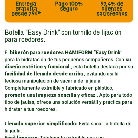
Entrega
Pago
100%
97,4%
de
Gratuita
seguro
clientes
Desde 79€*
satisfechos
Botella “Easy Drink” con tornillo de fijación
para roedores.
El
biberón para roedores HAMIFORM “Easy Drink”
para la hidratación de tus pequeños compañeros. Con
su
diseño estético y funcional
, esta botella destaca por su
facilidad de llenado desde arriba
, evitando así la
tediosa manipulación de sacarla de la jaula.
Completamente extraíble y fabricado en plástico,
promete una limpieza sencilla y eficaz
. Apto para todo
tipo de jaulas, ofrece una solución versátil y práctica para
hidratar a tus roedores.
Llenado superior simplificado:
Evita sacar la botella de
la jaula.
Fácil limpieza:
Totalmente extraíble para un