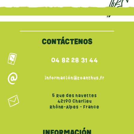
{literal}
{/literal}
CONTÁCTENOS
04 82 28 31 44
información@zoanthus.fr
5 Rue des navettes
42190 Charlieu
Rhône-Alpes - France
INFORMACIÓN