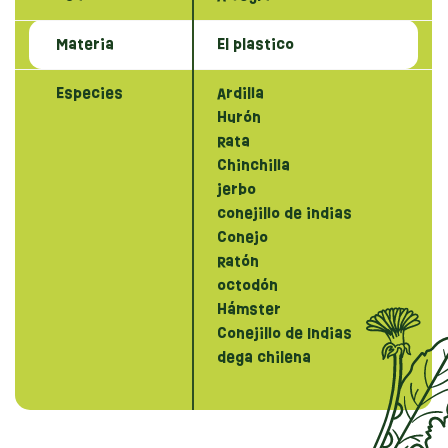
Materia
El plastico
Especies
Ardilla
Hurón
Rata
Chinchilla
jerbo
conejillo de indias
Conejo
Ratón
octodón
Hámster
Conejillo de Indias
dega chilena