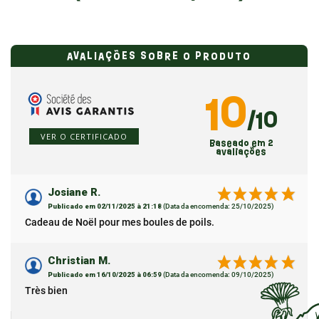
AVALIAÇÕES SOBRE O PRODUTO
10
/10
VER O CERTIFICADO
Baseado em 2
avaliações
Josiane R.
Publicado em 02/11/2025 à 21:18
(Data da encomenda: 25/10/2025)
Cadeau de Noël pour mes boules de poils.
Christian M.
Publicado em 16/10/2025 à 06:59
(Data da encomenda: 09/10/2025)
Très bien