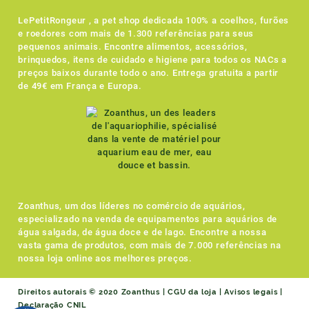
LePetitRongeur , a pet shop dedicada 100% a coelhos, furões
e roedores com mais de 1.300 referências para seus
pequenos animais. Encontre alimentos, acessórios,
brinquedos, itens de cuidado e higiene para todos os NACs a
preços baixos durante todo o ano. Entrega gratuita a partir
de 49€ em França e Europa.
Zoanthus, um dos líderes no comércio de aquários,
especializado na venda de equipamentos para aquários de
água salgada, de água doce e de lago. Encontre a nossa
vasta gama de produtos, com mais de 7.000 referências na
nossa loja online aos melhores preços.
Direitos autorais © 2020 Zoanthus |
CGU da loja
|
Avisos legais
|
Declaração CNIL