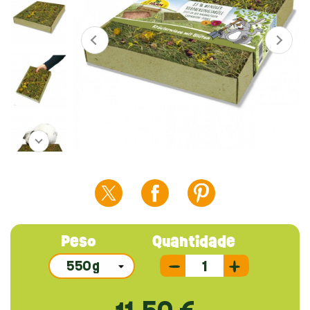
Peso
Quantidade