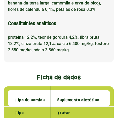
banana-da-terra larga, camomila e erva-de-bico),
flores de calêndula 0,4%, pétalas de rosa 0,3%
Constituintes analíticos
proteína 12,2%, teor de gordura 4,2%, fibra bruta
13,2%, cinza bruta 12,1%, cálcio 6.400 mg/kg, fósforo
2.550 mg/kg, sódio 3.560 mg/kg
Ficha de dados
Tipo de comida
Suplemento dietético
Tipo
Tratar