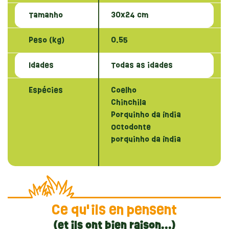
Tamanho
30x24 cm
Peso (kg)
0.55
Idades
Todas as idades
Espécies
Coelho
Chinchila
Porquinho da índia
Octodonte
porquinho da índia
Ce qu'ils en pensent
(et ils ont bien raison...)