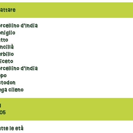
attare
rcellino d'India
niglio
atto
ncillà
rbillo
riceto
rcellino d'India
opo
ctodon
ega cileno
1
,05
tte le età