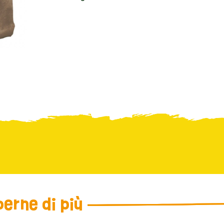
erne di più