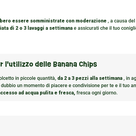
bero essere somministrate con moderazione
, a causa del
iata di 2 o 3 lavaggi a settimana
e assicurati che il tuo conigl
er l'utilizzo delle Banana Chips
olcetto in piccole quantità,
da 2 a 3 pezzi alla settimana
, in a
dubbio un momento di piacere e condivisione per te e il tuo a
accesso ad acqua pulita e fresca,
fresca ogni giorno.