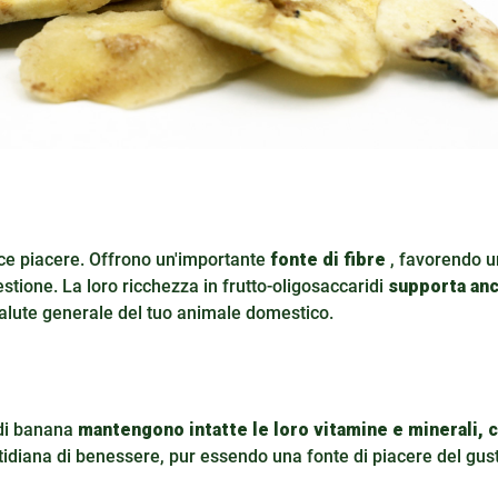
ice piacere. Offrono un'importante
fonte di fibre
, favorendo 
stione. La loro ricchezza in frutto-oligosaccaridi
supporta an
salute generale del tuo animale domestico.
 di banana
mantengono intatte le loro vitamine e minerali,
idiana di benessere, pur essendo una fonte di piacere del gus