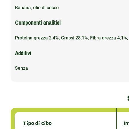
Banana, olio di cocco
Componenti analitici
Proteina grezza 2,4%, Grassi 28,1%, Fibra grezza 4,1%,
Additivi
Senza
Tipo di cibo
In