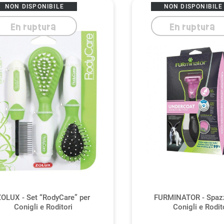
NON DISPONIBILE
NON DISPONIBILE
En ruptura
En ruptura
ZOLUX - Set “RodyCare” per
FURMINATOR - Spazz
Conigli e Roditori
Conigli e Rodit