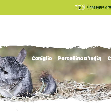
Consegna grat
Coniglio
Porcellino D'India
C