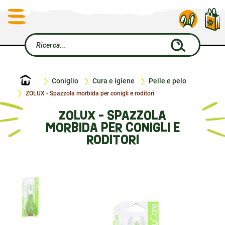
Home
Coniglio
Cura e igiene
Pelle e pelo
ZOLUX - Spazzola morbida per conigli e roditori
ZOLUX - SPAZZOLA
MORBIDA PER CONIGLI E
RODITORI