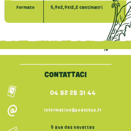
Formato
5,9x2,9x12,2 centimetri
{literal}
{/literal}
CONTATTACI
04 82 28 31 44
information@zoanthus.fr
5 Rue des navettes