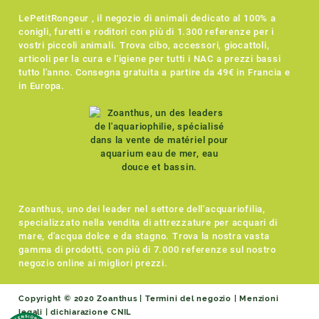
LePetitRongeur , il negozio di animali dedicato al 100% a
conigli, furetti e roditori con più di 1.300 referenze per i
vostri piccoli animali. Trova cibo, accessori, giocattoli,
articoli per la cura e l'igiene per tutti i NAC a prezzi bassi
tutto l'anno. Consegna gratuita a partire da 49€ in Francia e
in Europa.
Zoanthus, uno dei leader nel settore dell'acquariofilia,
specializzato nella vendita di attrezzature per acquari di
mare, d'acqua dolce e da stagno. Trova la nostra vasta
gamma di prodotti, con più di 7.000 referenze sul nostro
negozio online ai migliori prezzi.
Copyright © 2020 Zoanthus |
Termini del negozio
|
Menzioni
legali
|
dichiarazione CNIL