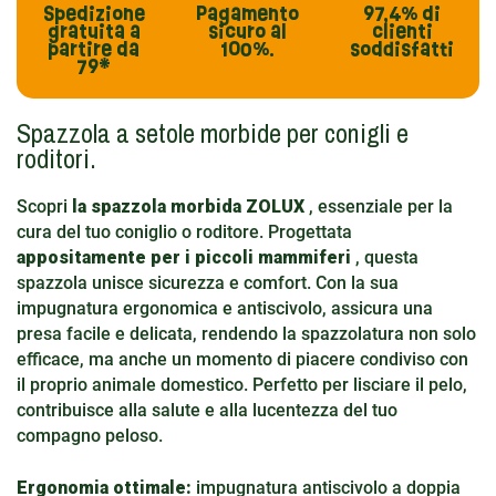
Spedizione
Pagamento
97,4%
di
gratuita
a
sicuro al
clienti
partire da
100%.
soddisfatti
79*
Spazzola a setole morbide per conigli e
roditori.
Scopri
la spazzola morbida ZOLUX
, essenziale per la
cura del tuo coniglio o roditore. Progettata
appositamente per i piccoli mammiferi
, questa
spazzola unisce sicurezza e comfort. Con la sua
impugnatura ergonomica e antiscivolo, assicura una
presa facile e delicata, rendendo la spazzolatura non solo
efficace, ma anche un momento di piacere condiviso con
il proprio animale domestico. Perfetto per lisciare il pelo,
contribuisce alla salute e alla lucentezza del tuo
compagno peloso.
Ergonomia ottimale:
impugnatura antiscivolo a doppia