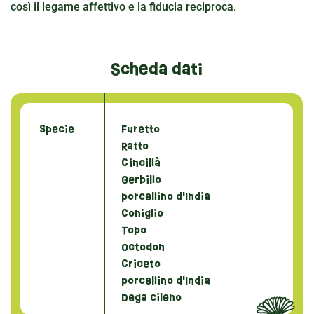
così il legame affettivo e la fiducia reciproca.
Scheda dati
Specie
Furetto
Ratto
Cincillà
Gerbillo
porcellino d'India
Coniglio
Topo
Octodon
Criceto
porcellino d'India
Dega cileno