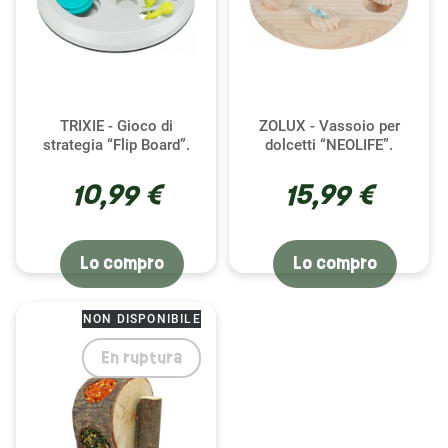
TRIXIE - Gioco di
ZOLUX - Vassoio per
strategia “Flip Board”.
dolcetti “NEOLIFE”.
10,99 €
15,99 €
Lo compro
Lo compro
NON DISPONIBILE
En ruptura