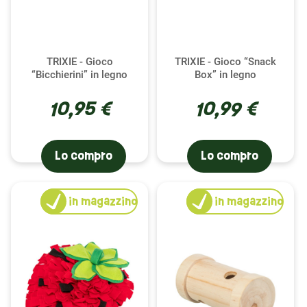
TRIXIE - Gioco
TRIXIE - Gioco “Snack
“Bicchierini” in legno
Box” in legno
10,95 €
10,99 €
Lo compro
Lo compro
1
in magazzino
1
in magazzino