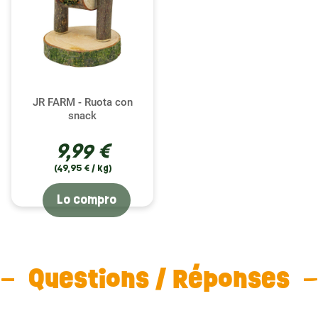
JR FARM - Ruota con
snack
9,99 €
(49,95 € / kg)
Lo compro
Questions / Réponses