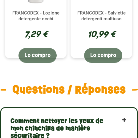
FRANCODEX - Lozione
FRANCODEX - Salviette
detergente occhi
detergenti multiuso
7,29 €
10,99 €
Lo compro
Lo compro
Questions / Réponses
Comment nettoyer les yeux de
mon chinchilla de manière
sécuritaire ?