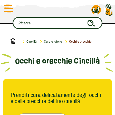
Home
Cincillà
Cura e igiene
Occhi e orecchie
Occhi e orecchie Cincillà
Prenditi cura delicatamente degli occhi
e delle orecchie del tuo cincillà
Noi di Le petit rodent sappiamo che il benessere