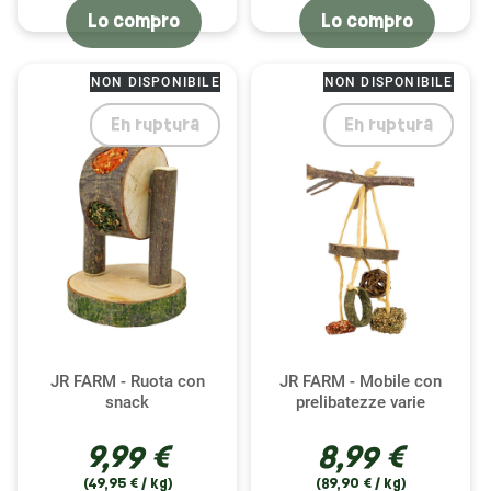
Lo compro
Lo compro
NON DISPONIBILE
NON DISPONIBILE
En ruptura
En ruptura
JR FARM - Ruota con
JR FARM - Mobile con
snack
prelibatezze varie
9,99 €
8,99 €
(49,95 € / kg)
(89,90 € / kg)