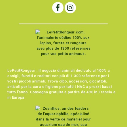
LePetitRongeur , il negozio di animali dedicato al 100% a
conigli, furetti e roditori con più di 1.300 referenze per i
vostri piccoli animali. Trova cibo, accessori, giocattoli,
articoli per la cura e l'igiene per tutti i NAC a prezzi bassi
tutto l'anno. Consegna gratuita a partire da 49€ in Francia e
in Europa.