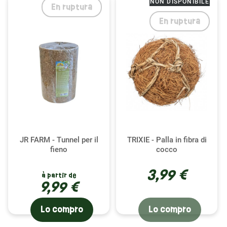
NON DISPONIBILE
En ruptura
En ruptura
JR FARM - Tunnel per il
TRIXIE - Palla in fibra di
fieno
cocco
3,99 €
à partir de
9,99 €
Lo compro
Lo compro