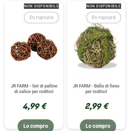
NON DISPONIBILE
NON DISPONIBILE
En ruptura
En ruptura
JR FARM - Set di palline
JR FARM - Balla di fieno
di salice per roditori
per roditori
4,99 €
2,99 €
Lo compro
Lo compro