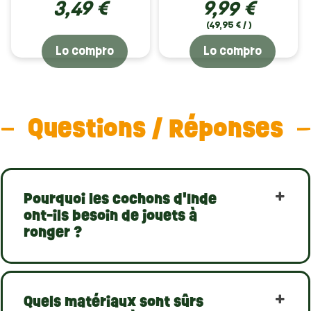
3,49 €
9,99 €
(49,95 € / )
Lo compro
Lo compro
Questions / Réponses
Pourquoi les cochons d'Inde
ont-ils besoin de jouets à
ronger ?
Quels matériaux sont sûrs