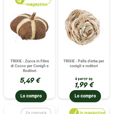
magazzino
TRIXIE - Zucca in Fibra
TRIXIE - Palla d'erba per
di Cocco per Conigli e
conigli e roditori
Roditori
5,49 €
à partir de
1,99 €
Lo compro
Lo compro
En ruptura
1
in magazzino