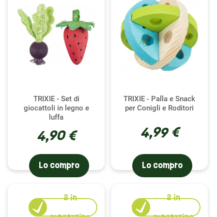
TRIXIE - Set di
TRIXIE - Palla e Snack
giocattoli in legno e
per Conigli e Roditori
luffa
4,99 €
4,90 €
Lo compro
Lo compro
2
in
2
in
magazzino
magazzino