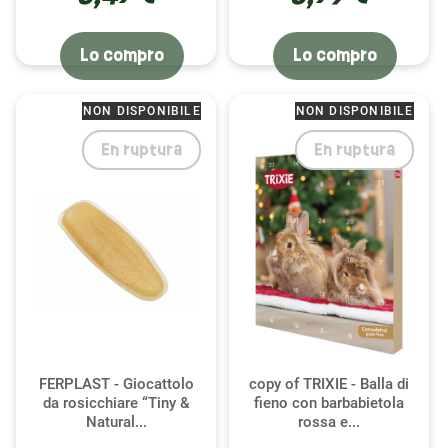
Lo compro
Lo compro
NON DISPONIBILE
NON DISPONIBILE
En ruptura
En ruptura
FERPLAST - Giocattolo
copy of TRIXIE - Balla di
da rosicchiare “Tiny &
fieno con barbabietola
Natural...
rossa e...