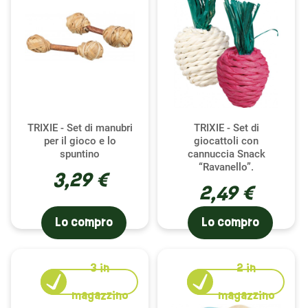
TRIXIE - Set di manubri
TRIXIE - Set di
per il gioco e lo
giocattoli con
spuntino
cannuccia Snack
“Ravanello”.
3,29 €
2,49 €
Lo compro
Lo compro
3
in
2
in
magazzino
magazzino