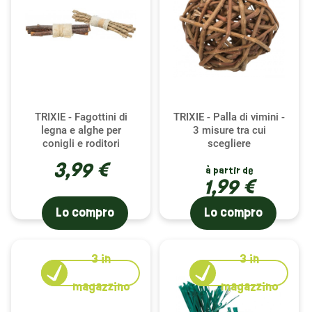
TRIXIE - Fagottini di
TRIXIE - Palla di vimini -
legna e alghe per
3 misure tra cui
conigli e roditori
scegliere
3,99 €
à partir de
1,99 €
Lo compro
Lo compro
3
in
3
in
magazzino
magazzino