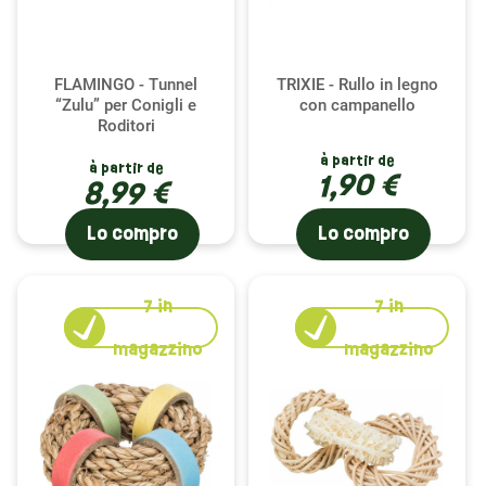
una soddisfazione immediata grazie alla loro
consistenza croccante, mentre il vimini e il salice
invitano a sessioni di rosicchiamento più intense.
FLAMINGO - Tunnel
TRIXIE - Rullo in legno
Questa varietà assicura che la tua cavia trovi
“Zulu” per Conigli e
con campanello
sempre qualcosa di nuovo da esplorare e da
Roditori
sgranocchiare.
à partir de
à partir de
1,90 €
8,99 €
Sicurezza e Naturalità: i nostri impegni
Lo compro
Lo compro
La sicurezza del tuo porcellino d'India è
fondamentale. Ecco perché tutti i giocattoli da
rosicchiare proposti da Le Petit Rongeur sono
7
in
7
in
realizzati con materiali naturali, senza alcun
magazzino
magazzino
trattamento chimico, per garantire una
masticazione sicura. Scegliamo i nostri prodotti
con grande cura, assicurandoci che non siano solo
divertenti e gratificanti, ma anche perfettamente
adatti e sicuri per i vostri piccoli amici pelosi.