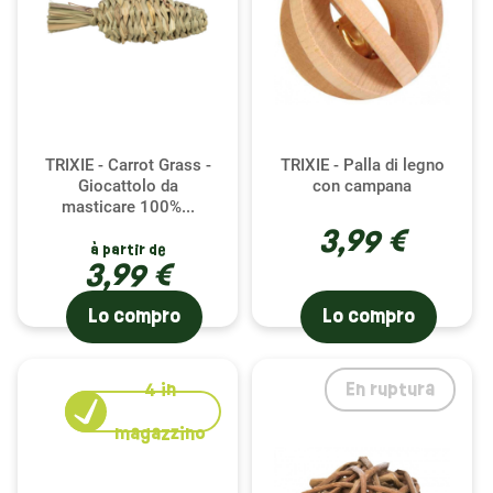
TRIXIE - Carrot Grass -
TRIXIE - Palla di legno
Giocattolo da
con campana
masticare 100%...
3,99 €
à partir de
3,99 €
Lo compro
Lo compro
4
in
En ruptura
magazzino