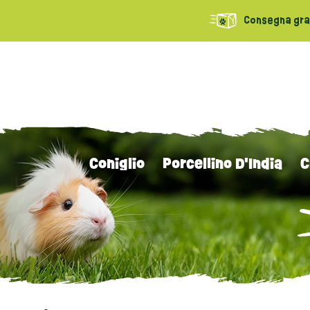
Consegna grat
Coniglio
Porcellino D'India
C