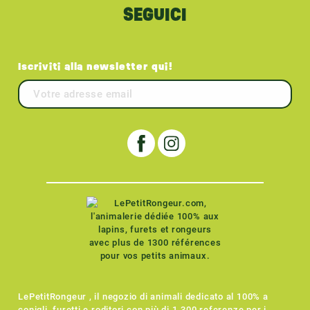
SEGUICI
Iscriviti alla newsletter qui!
LePetitRongeur , il negozio di animali dedicato al 100% a
conigli, furetti e roditori con più di 1.300 referenze per i