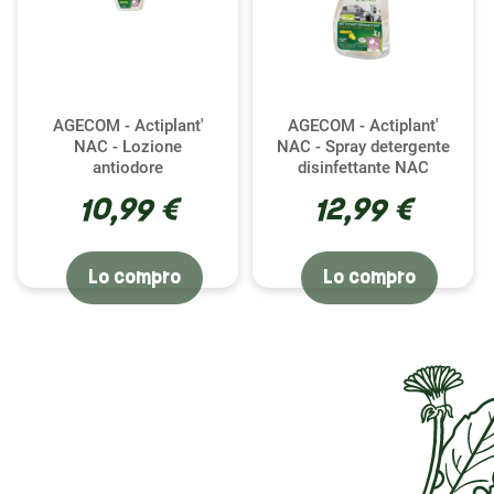
AGECOM - Actiplant'
AGECOM - Actiplant'
NAC - Lozione
NAC - Spray detergente
antiodore
disinfettante NAC
10,99 €
12,99 €
Lo compro
Lo compro