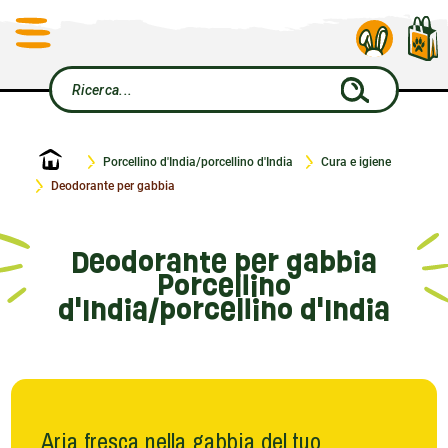
Home
Porcellino d'India/porcellino d'India
Cura e igiene
Deodorante per gabbia
Deodorante per gabbia
Porcellino
d'India/porcellino d'India
Aria fresca nella gabbia del tuo