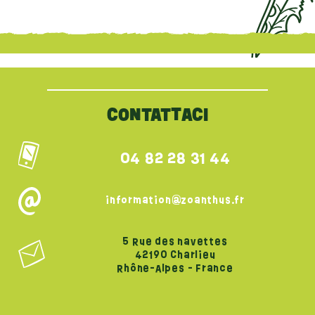
{literal}
{/literal}
CONTATTACI
04 82 28 31 44
information@zoanthus.fr
5 Rue des navettes
42190 Charlieu
Rhône-Alpes - France