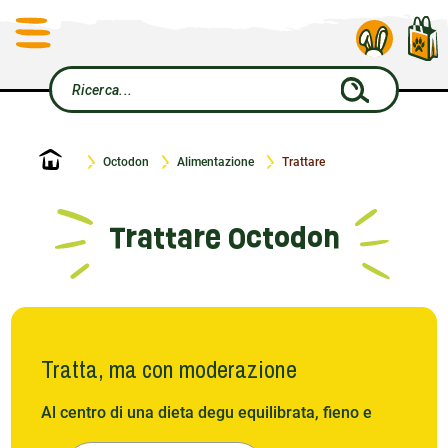
Home
Octodon
Alimentazione
Trattare
Trattare Octodon
Tratta, ma con moderazione
Al centro di una dieta degu equilibrata, fieno e
pellet costituiscono la base. I dolcetti apportano un