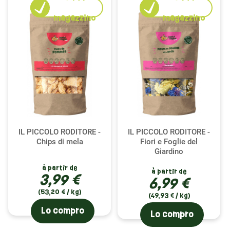
magazzino
magazzino
IL PICCOLO RODITORE -
IL PICCOLO RODITORE -
Chips di mela
Fiori e Foglie del
Giardino
à partir de
à partir de
3,99 €
6,99 €
(53,20 € / kg)
(49,93 € / kg)
Lo compro
Lo compro