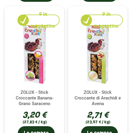
9
in
9
in
magazzino
magazzino
ZOLUX - Stick
ZOLUX - Stick
Croccante Banana-
Croccante di Arachidi e
Grano Saraceno
Avena
3,20 €
2,71 €
(27,83 € / kg)
(23,57 € / kg)