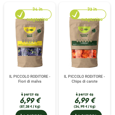
34
in
33
in
magazzino
magazzino
IL PICCOLO RODITORE -
IL PICCOLO RODITORE -
Fiori di malva
Chips di carote
à partir de
à partir de
6,99 €
6,99 €
(87,38 € / kg)
(34,95 € / kg)