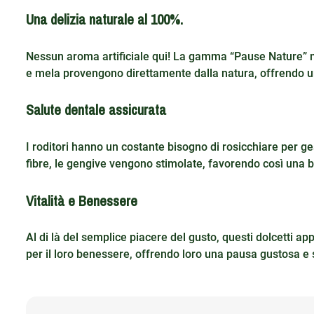
Una delizia naturale al 100%.
Nessun aroma artificiale qui! La gamma “Pause Nature” mira
e mela provengono direttamente dalla natura, offrendo un 
Salute dentale assicurata
I roditori hanno un costante bisogno di rosicchiare per ges
fibre, le gengive vengono stimolate, favorendo così una 
Vitalità e Benessere
Al di là del semplice piacere del gusto, questi dolcetti app
per il loro benessere, offrendo loro una pausa gustosa e