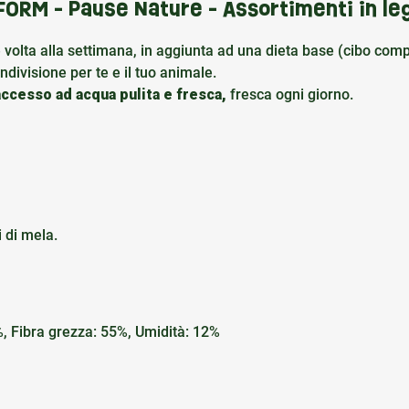
MIFORM - Pause Nature - Assortimenti in le
e volta alla settimana, in aggiunta ad una dieta base (cibo comp
ivisione per te e il tuo animale.
accesso ad acqua pulita e fresca,
fresca ogni giorno.
i di mela.
%, Fibra grezza: 55%, Umidità: 12%