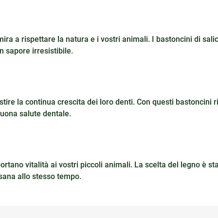
 a rispettare la natura e i vostri animali. I bastoncini di sali
sapore irresistibile.
tire la continua crescita dei loro denti. Con questi bastoncini ri
buona salute dentale.
ortano vitalità ai vostri piccoli animali. La scelta del legno è s
 sana allo stesso tempo.