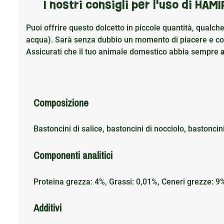
I nostri consigli per l'uso di HA
Puoi offrire questo dolcetto in piccole quantità, qualch
acqua). Sarà senza dubbio un momento di piacere e cond
Assicurati che il tuo animale domestico abbia sempre
Composizione
Bastoncini di salice, bastoncini di nocciolo, bastoncin
Componenti analitici
Proteina grezza: 4%, Grassi: 0,01%, Ceneri grezze: 9
Additivi