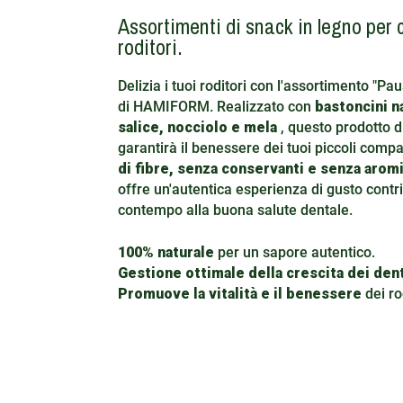
Assortimenti di snack in legno per c
roditori.
Delizia i tuoi roditori con l'assortimento "Pa
di HAMIFORM. Realizzato con
bastoncini na
salice, nocciolo e mela
, questo prodotto di
garantirà il benessere dei tuoi piccoli comp
di fibre, senza conservanti e senza aromi 
offre un'autentica esperienza di gusto contr
contempo alla buona salute dentale.
100% naturale
per un sapore autentico.
Gestione ottimale della crescita dei dent
Promuove la vitalità e il benessere
dei rod