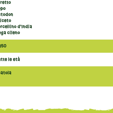
retto
opo
ctodon
riceto
rcellino d'India
ega cileno
150
tte le età
catola