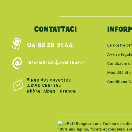
CONTATTACI
INFOR
04 82 28 31 44
Le nostre of
Avviso legal
information@zoanthus.fr
Condizioni di
Modalità di 
5 Rue des navettes
Conditions Gé
42190 Charlieu
Rhône-Alpes - France