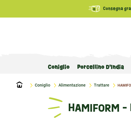
Consegna grat
Coniglio
Porcellino D'India
Home
Coniglio
Alimentazione
Trattare
HAMIFOR
HAMIFORM - 