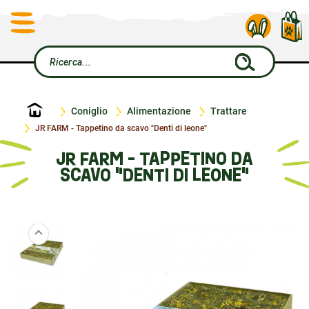
Home
Coniglio
Alimentazione
Trattare
JR FARM - Tappetino da scavo "Denti di leone"
JR FARM - TAPPETINO DA
SCAVO "DENTI DI LEONE"