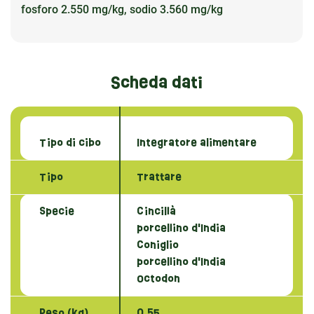
fosforo 2.550 mg/kg, sodio 3.560 mg/kg
Scheda dati
Tipo di cibo
Integratore alimentare
Tipo
Trattare
Specie
Cincillà
porcellino d'India
Coniglio
porcellino d'India
Octodon
Peso (kg)
0.55