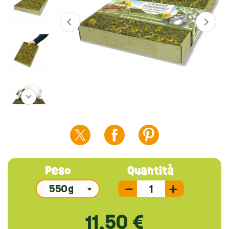
Peso
Quantità
11,50 €