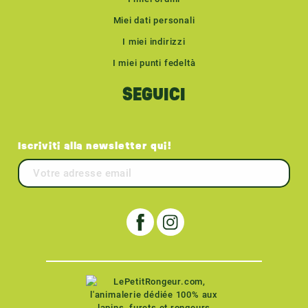
Miei dati personali
I miei indirizzi
I miei punti fedeltà
SEGUICI
Iscriviti alla newsletter qui!