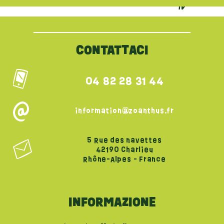
{literal}
{/literal}
CONTATTACI
04 82 28 31 44
information@zoanthus.fr
5 Rue des navettes
42190 Charlieu
Rhône-Alpes - France
INFORMAZIONE