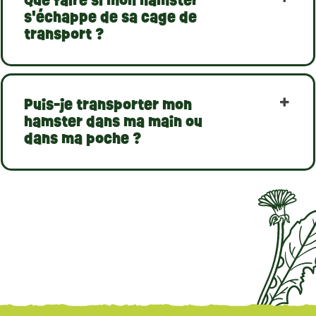
Que faire si mon hamster
s'échappe de sa cage de
transport ?
Puis-je transporter mon
hamster dans ma main ou
dans ma poche ?