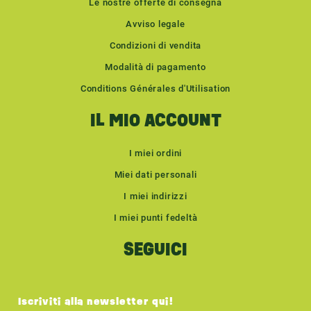
Le nostre offerte di consegna
Avviso legale
Condizioni di vendita
Modalità di pagamento
Conditions Générales d'Utilisation
IL MIO ACCOUNT
I miei ordini
Miei dati personali
I miei indirizzi
I miei punti fedeltà
SEGUICI
Iscriviti alla newsletter qui!