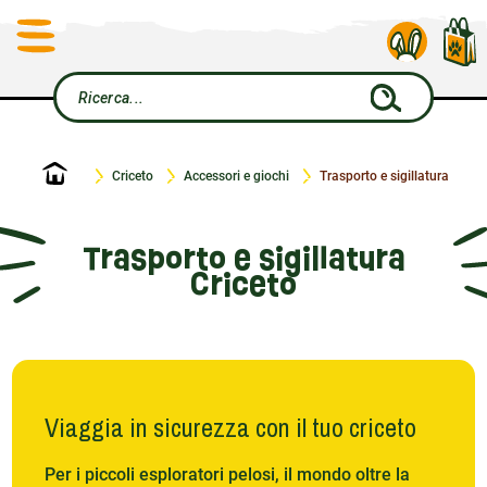
Home
Criceto
Accessori e giochi
Trasporto e sigillatura
Trasporto e sigillatura
Criceto
Viaggia in sicurezza con il tuo criceto
Per i piccoli esploratori pelosi, il mondo oltre la