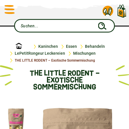
Startseite
Kaninchen
Essen
Behandeln
LePetitRongeur Leckereien
Mischungen
THE LITTLE RODENT – Exotische Sommermischung
THE LITTLE RODENT –
EXOTISCHE
SOMMERMISCHUNG