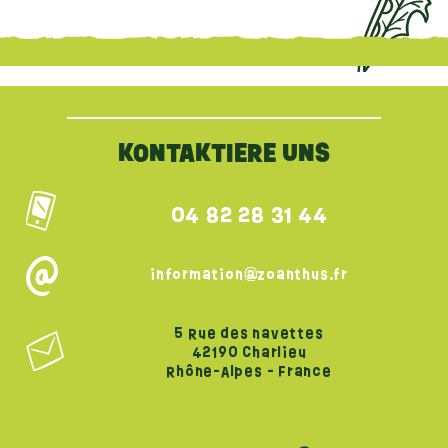
{literal}
{/literal}
KONTAKTIERE UNS
04 82 28 31 44
information@zoanthus.fr
5 Rue des navettes
42190 Charlieu
Rhône-Alpes - France