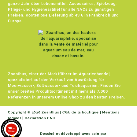
ganze Jahr über Lebensmittel, Accessoires, Spielzeug,
Pflege- und Hygieneartikel für alle NACs zu günstigen
Preisen. Kostenlose Lieferung ab 49 € in Frankreich und
Europa.
Zoanthus, einer der Marktführer im Aquarienhandel,
spezialisiert auf den Verkauf von Ausrüstung für
Meerwasser-, Süßwasser- und Teichaquarien. Finden Sie
unser breites Produktsortiment mit mehr als 7.000
Referenzen in unserem Online-Shop zu den besten Preisen.
Copyright © 2020 Zoanthus |
CGU de la boutique
|
Mentions
légales
|
Déclaration CNIL
9.8
/10
786 Noten
Dessiné et développé avec soin par