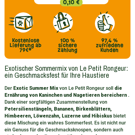
0,10 €
Kostenlose
100 %
97,4 %
Lieferung
ab
sichere
zufriedene
79€*
Zahlung
Kunden
Exotischer Sommermix von Le Petit Rongeur:
ein Geschmacksfest für Ihre Haustiere
Der
Exotic Summer Mix
von Le Petit Rongeur soll
die
Ernährung von Kaninchen und Nagetieren bereichern
.
Dank einer sorgfältigen Zusammenstellung von
Petersilienstängeln, Bananen, Birkenblättern,
Himbeeren, Löwenzahn, Luzerne und Hibiskus
bietet
diese Mischung ein wahres Sommerfest. Es ist nicht nur
ein Genuss für die Geschmacksknospen, sondern auch