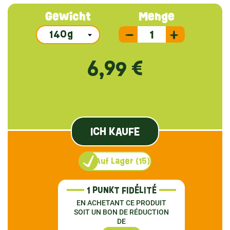
Gewicht
Menge
6,99 €
ICH KAUFE
Auf Lager (15)
1 PUNKT FIDÉLITÉ
EN ACHETANT CE PRODUIT
SOIT UN BON DE RÉDUCTION
DE