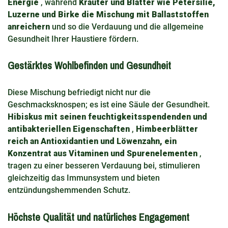
Energie
, während
Kräuter und Blätter wie Petersilie,
Luzerne und Birke die Mischung mit Ballaststoffen
anreichern
und so die Verdauung und die allgemeine
Gesundheit Ihrer Haustiere fördern.
Gestärktes Wohlbefinden und Gesundheit
Diese Mischung befriedigt nicht nur die
Geschmacksknospen; es ist eine Säule der Gesundheit.
Hibiskus mit seinen feuchtigkeitsspendenden und
antibakteriellen Eigenschaften
,
Himbeerblätter
reich an Antioxidantien und Löwenzahn, ein
Konzentrat aus Vitaminen und Spurenelementen
,
tragen zu einer besseren Verdauung bei, stimulieren
gleichzeitig das Immunsystem und bieten
entzündungshemmenden Schutz.
Höchste Qualität und natürliches Engagement