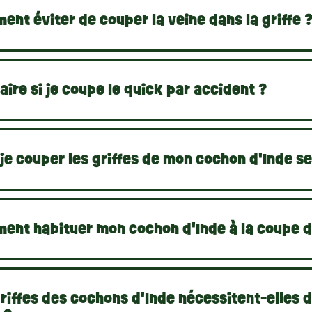
nt éviter de couper la veine dans la griffe 
aire si je coupe le quick par accident ?
je couper les griffes de mon cochon d'Inde se
ent habituer mon cochon d'Inde à la coupe de
riffes des cochons d'Inde nécessitent-elles 