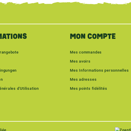
MATIONS
MON COMPTE
erangebote
Mes commandes
Mes avoirs
ingungen
Mes Informations personnelles
en
Mes adresses
nérales d'Utilisation
Mes points fidélités