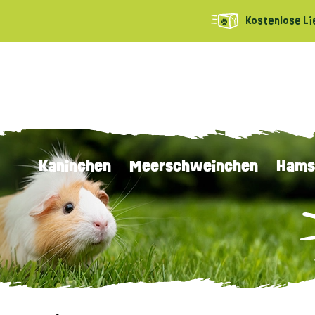
Kostenlose Li
Kaninchen
Meerschweinchen
Hams