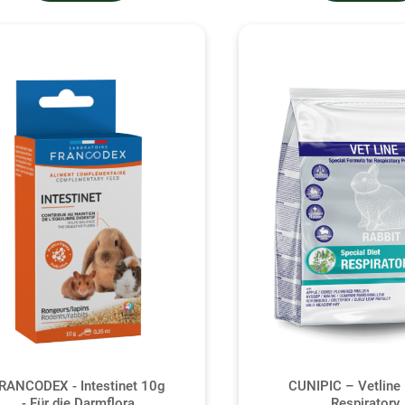
RANCODEX - Intestinet 10g
CUNIPIC – Vetline 
- Für die Darmflora
Respiratory