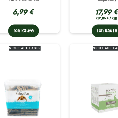
6,99 €
17,99 €
(12,85 € / kg)
ich kaufe
ich kaufe
NICHT AUF LAGER
NICHT AUF LA