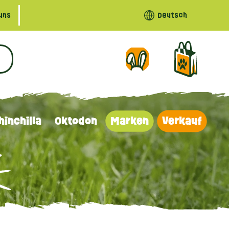
uns
Deutsch
hinchilla
Oktodon
Marken
Verkauf