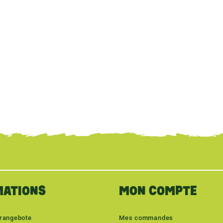
MATIONS
MON COMPTE
erangebote
Mes commandes