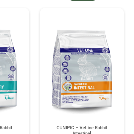
Rabbit
CUNIPIC – Vetline Rabbit
Intestinal