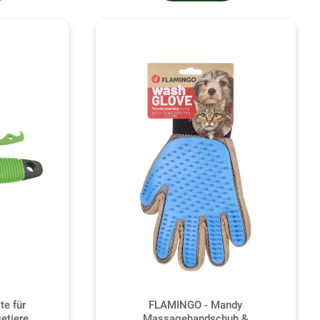
te für
FLAMINGO - Mandy
etiere
Massagehandschuh &