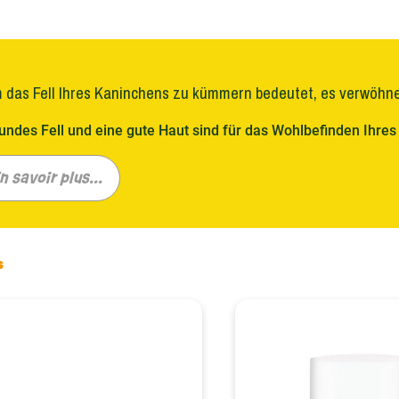
 das Fell Ihres Kaninchens zu kümmern bedeutet, es verwöhne
undes Fell und eine gute Haut sind für das Wohlbefinden Ihres
ine vielfältige Auswahl an Produkten bekannter Marken wie Fra
 die speziell auf die Bedürfnisse Ihres kleinen Begleiters zuge
n savoir plus...
d eine gesunde Haut und beugen gleichzeitig häufigen Probleme
htig, diese Produkte sorgfältig zu verwenden und die Anweisu
ung zu gewährleisten.
s
eheimnisse eines glänzenden Mantels
Fell Ihres Kaninchens in einwandfreiem Zustand zu halten, ist
nsweise ist nicht nur hilfreich, um abgestorbene Haare zu e
cht Ihnen auch, den Zustand der Haut Ihres Haustieres genau
enen Marken bieten Lösungen, die an jeden Felltyp angepasst