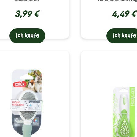
3,99 €
4,49 €
ich kaufe
ich kaufe