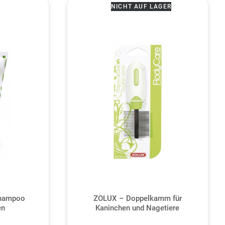
NICHT AUF LAGER
hampoo
ZOLUX – Doppelkamm für
en
Kaninchen und Nagetiere