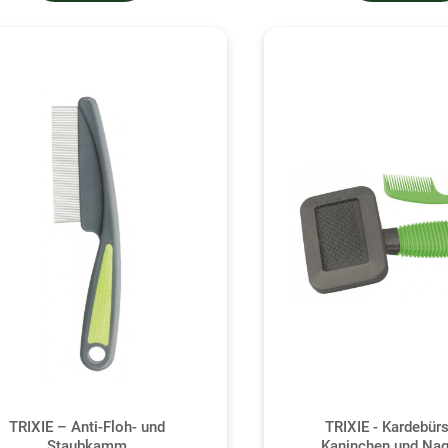
TRIXIE – Anti-Floh- und
TRIXIE - Kardebürs
Staubkamm
Kaninchen und Nag