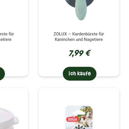
ste für
ZOLUX – Kardenbürste für
etiere
Kaninchen und Nagetiere
7,99 €
ich kaufe