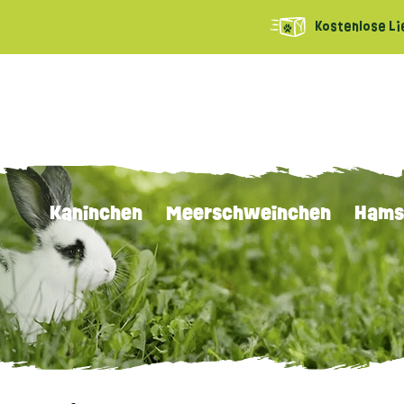
Kostenlose Li
Kaninchen
Meerschweinchen
Hams