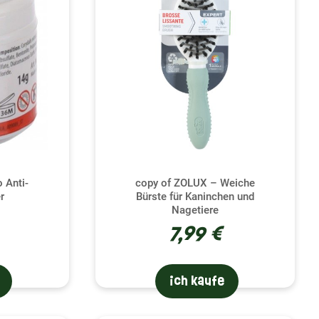
 Anti-
copy of ZOLUX – Weiche
r
Bürste für Kaninchen und
Nagetiere
7,99 €
ich kaufe