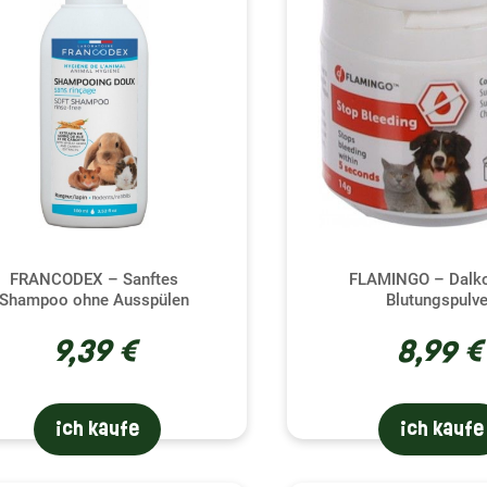
FRANCODEX – Sanftes
FLAMINGO – Dalko
Shampoo ohne Ausspülen
Blutungspulve
9,39 €
8,99 €
ich kaufe
ich kaufe