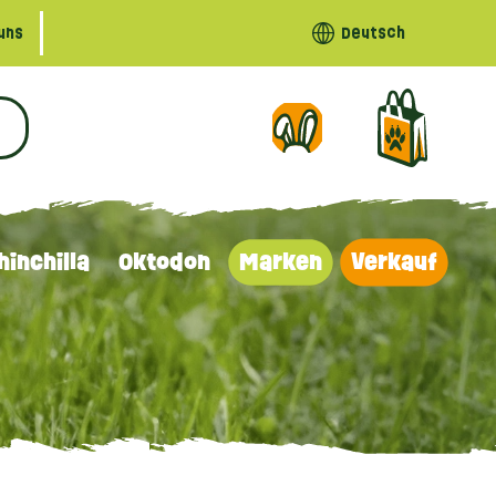
uns
Deutsch
hinchilla
Oktodon
Marken
Verkauf