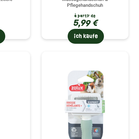
Pflegehandschuh
à partir de
5,99 €
ich kaufe