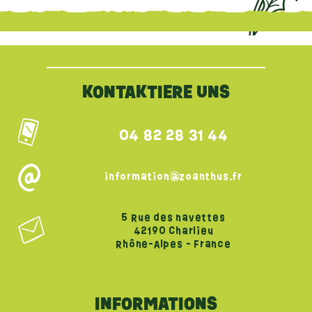
{literal}
{/literal}
KONTAKTIERE UNS
04 82 28 31 44
information@zoanthus.fr
5 Rue des navettes
42190 Charlieu
Rhône-Alpes - France
INFORMATIONS