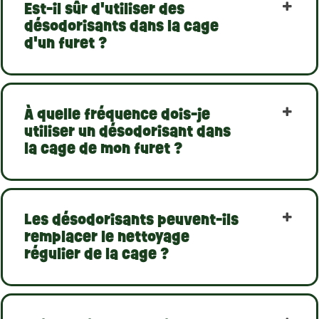
Est-il sûr d'utiliser des
désodorisants dans la cage
d'un furet ?
À quelle fréquence dois-je
utiliser un désodorisant dans
la cage de mon furet ?
Les désodorisants peuvent-ils
remplacer le nettoyage
régulier de la cage ?