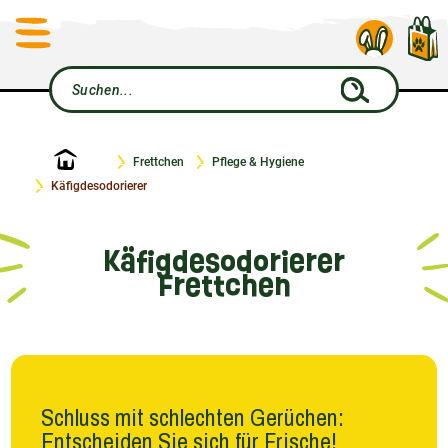
Startseite
Frettchen
Pflege & Hygiene
Käfigdesodorierer
Käfigdesodorierer
Frettchen
Schluss mit schlechten Gerüchen:
Entscheiden Sie sich für Frische!