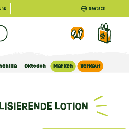
uns
Deutsch
nchilla
Oktodon
Marken
Verkauf
LISIERENDE LOTION