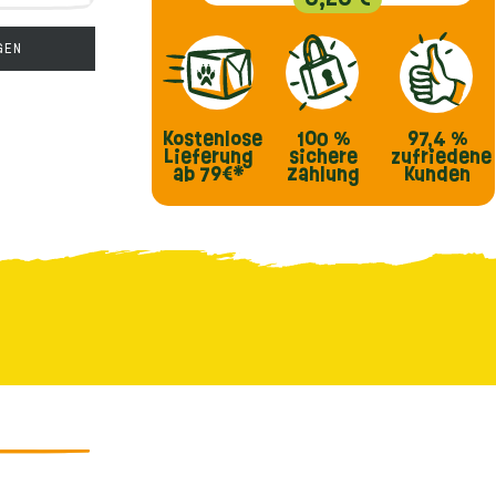
GEN
Kostenlose
100 %
97,4 %
Lieferung
sichere
zufriedene
ab 79€*
Zahlung
Kunden