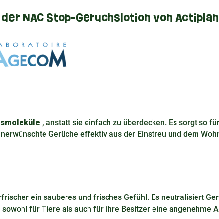
 der NAC Stop-Geruchslotion von Actiplan
hsmoleküle
, anstatt sie einfach zu überdecken. Es sorgt so fü
 unerwünschte Gerüche effektiv aus der Einstreu und dem Wo
rfrischer ein sauberes und frisches Gefühl. Es neutralisiert G
der sowohl für Tiere als auch für ihre Besitzer eine angenehme