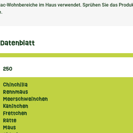
d Nac-Wohnbereiche im Haus verwendet. Sprühen Sie das Produk
e.
Datenblatt
250
Chinchilla
Rennmaus
Meerschweinchen
Kaninchen
Frettchen
Ratte
Maus