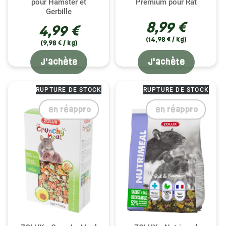
pour Hamster et
Premium pour Rat
Gerbille
8,99 €
4,99 €
(14,98 € / kg)
(9,98 € / kg)
J'achète
J'achète
RUPTURE DE STOCK
RUPTURE DE STOCK
en réappro
en réappro