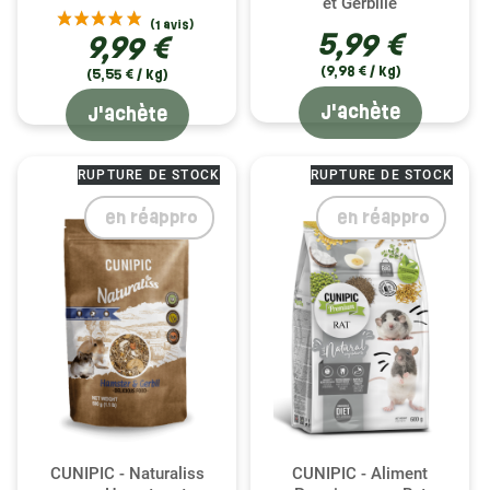
et Gerbille
5,99 €
9,99 €
(9,98 € / kg)
(5,55 € / kg)
J'achète
J'achète
RUPTURE DE STOCK
RUPTURE DE STOCK
en réappro
en réappro
CUNIPIC - Naturaliss
CUNIPIC - Aliment