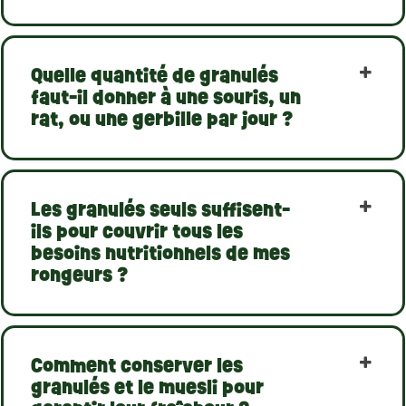
Quelle quantité de granulés
faut-il donner à une souris, un
rat, ou une gerbille par jour ?
Les granulés seuls suffisent-
ils pour couvrir tous les
besoins nutritionnels de mes
(1 avis)
rongeurs ?
Comment conserver les
granulés et le muesli pour