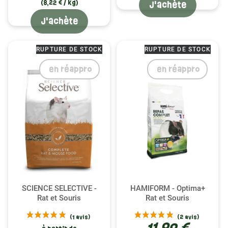
(8,22 € / kg)
J'achète
J'achète
RUPTURE DE STOCK
RUPTURE DE STOCK
en réappro
en réappro
SCIENCE SELECTIVE -
HAMIFORM - Optima+
Rat et Souris
Rat et Souris