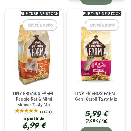
RUPTURE DE STOCK
RUPTURE DE STOCK
en réappro
en réappro
TINY FRIENDS FARM -
TINY FRIENDS FARM -
Reggie Rat & Mimi
Gerri Gerbil Tasty Mix
Mouse Tasty Mix
(2 avis)
5,99 €
à partir de
(7,05 € / kg)
6,99 €