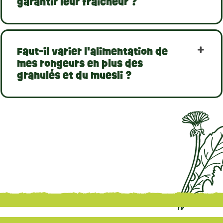
garantir leur fraîcheur ?
Faut-il varier l'alimentation de
mes rongeurs en plus des
granulés et du muesli ?
{literal}
{/literal}