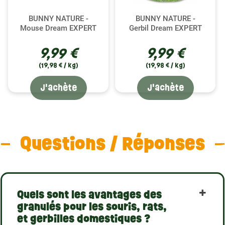
BUNNY NATURE -
BUNNY NATURE -
Mouse Dream EXPERT
Gerbil Dream EXPERT
9,99 €
9,99 €
(19,98 € / kg)
(19,98 € / kg)
J'achète
J'achète
Questions / Réponses
Quels sont les avantages des
granulés pour les souris, rats,
et gerbilles domestiques ?