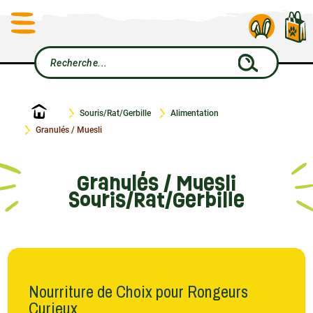
Accueil
Souris/Rat/Gerbille
Alimentation
Granulés / Muesli
Granulés / Muesli
Souris/Rat/Gerbille
Nourriture de Choix pour Rongeurs
Curieux