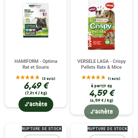
HAMIFORM - Optima
VERSELE LAGA - Crispy
Rat et Souris
Pellets Rats & Mice
6,49 €
à partir de
4,59 €
(7,21 € / kg)
(4,59 € / kg)
J'achète
(2 avis)
J'achète
RUPTURE DE STOCK
RUPTURE DE STOCK