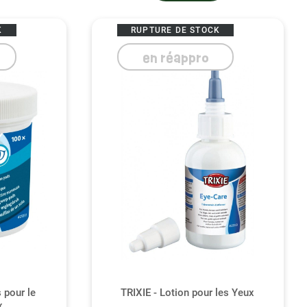
K
RUPTURE DE STOCK
en réappro
(2 avis)
 pour le
TRIXIE - Lotion pour les Yeux
x