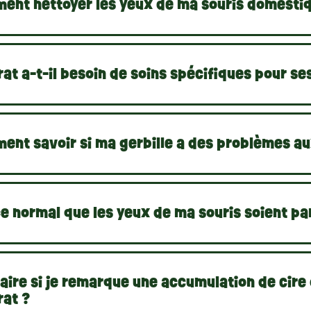
ent nettoyer les yeux de ma souris domesti
at a-t-il besoin de soins spécifiques pour ses
ent savoir si ma gerbille a des problèmes au
ce normal que les yeux de ma souris soient pa
aire si je remarque une accumulation de cire 
rat ?