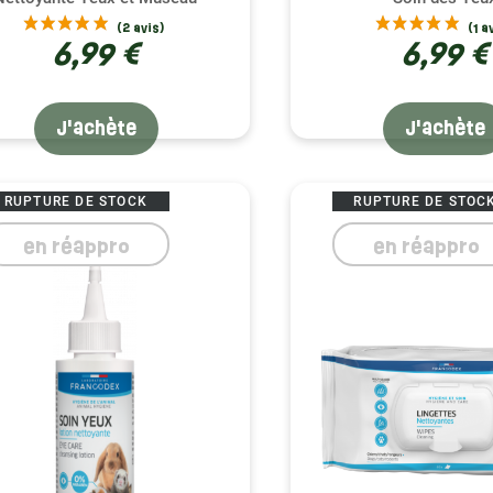
6,99 €
6,99 €
J'achète
J'achète
RUPTURE DE STOCK
RUPTURE DE STOC
en réappro
en réappro