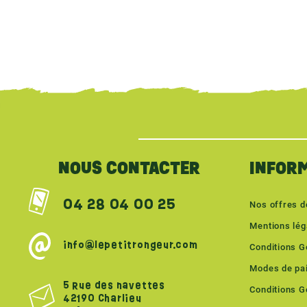
{literal}
{/literal}
NOUS CONTACTER
INFOR
04 28 04 00 25
Nos offres d
Mentions lég
info@lepetitrongeur.com
Conditions G
Modes de pa
5 Rue des navettes
Conditions Gé
42190 Charlieu