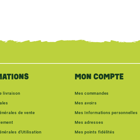
MATIONS
MON COMPTE
e livraison
Mes commandes
ales
Mes avoirs
énérales de vente
Mes Informations personnelles
iement
Mes adresses
nérales d'Utilisation
Mes points fidélités