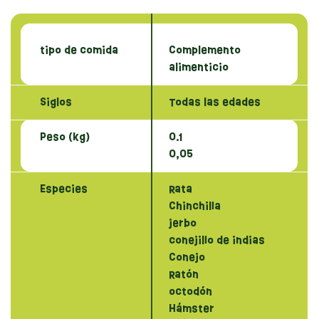
tipo de comida
Complemento
alimenticio
Siglos
Todas las edades
Peso (kg)
0.1
0,05
Especies
Rata
Chinchilla
jerbo
conejillo de indias
Conejo
Ratón
octodón
Hámster