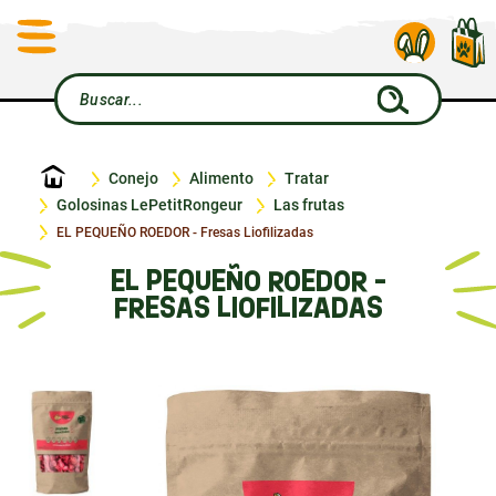
Inicio
Conejo
Alimento
Tratar
Golosinas LePetitRongeur
Las frutas
EL PEQUEÑO ROEDOR - Fresas Liofilizadas
EL PEQUEÑO ROEDOR -
FRESAS LIOFILIZADAS