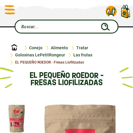
Inicio
Conejo
Alimento
Tratar
Golosinas LePetitRongeur
Las frutas
EL PEQUEÑO ROEDOR - Fresas Liofilizadas
EL PEQUEÑO ROEDOR -
FRESAS LIOFILIZADAS