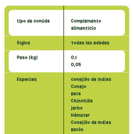
tipo de comida
Complemento
alimenticio
Siglos
Todas las edades
Peso (kg)
0.1
0,05
Especies
conejillo de indias
Conejo
Rata
Chinchilla
jerbo
Hámster
Conejillo de Indias
Ratón