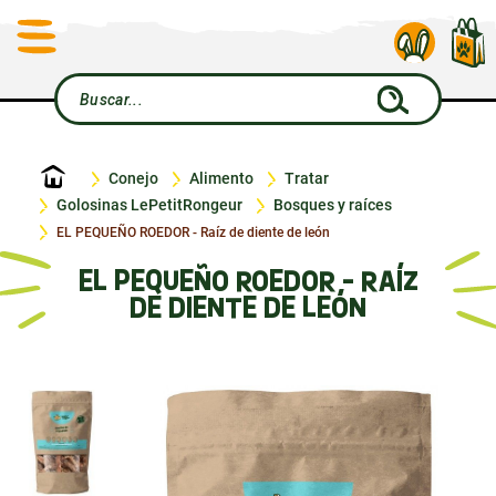
Inicio
Conejo
Alimento
Tratar
Golosinas LePetitRongeur
Bosques y raíces
EL PEQUEÑO ROEDOR - Raíz de diente de león
EL PEQUEÑO ROEDOR - RAÍZ
DE DIENTE DE LEÓN