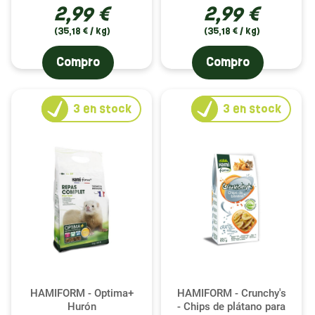
2,99 €
2,99 €
(35,18 € / kg)
(35,18 € / kg)
Compro
Compro
3
en stock
3
en stock
HAMIFORM - Optima+
HAMIFORM - Crunchy's
Hurón
- Chips de plátano para