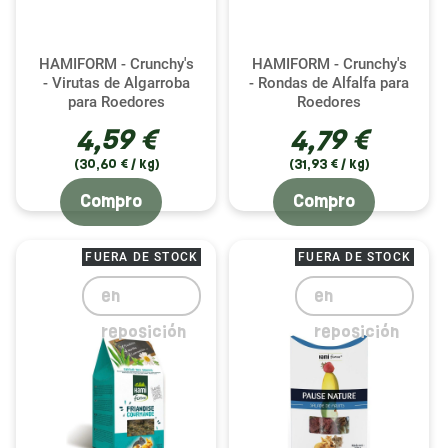
HAMIFORM - Crunchy's
HAMIFORM - Crunchy's
- Virutas de Algarroba
- Rondas de Alfalfa para
para Roedores
Roedores
4,59 €
4,79 €
(30,60 € / kg)
(31,93 € / kg)
Compro
Compro
FUERA DE STOCK
FUERA DE STOCK
en
en
reposición
reposición