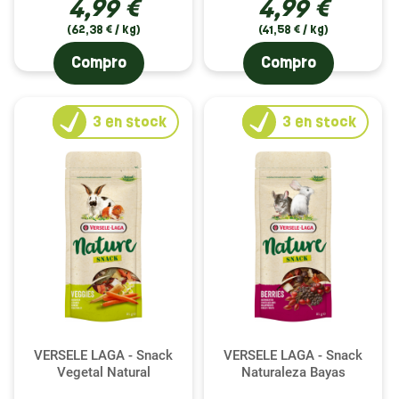
4,99 €
4,99 €
(62,38 € / kg)
(41,58 € / kg)
Compro
Compro
3
en stock
3
en stock
VERSELE LAGA - Snack
VERSELE LAGA - Snack
Vegetal Natural
Naturaleza Bayas