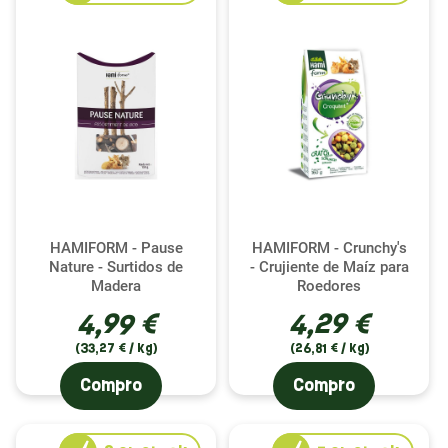
HAMIFORM - Pause
HAMIFORM - Crunchy's
Nature - Surtidos de
- Crujiente de Maíz para
Madera
Roedores
4,99 €
4,29 €
(33,27 € / kg)
(26,81 € / kg)
Compro
Compro