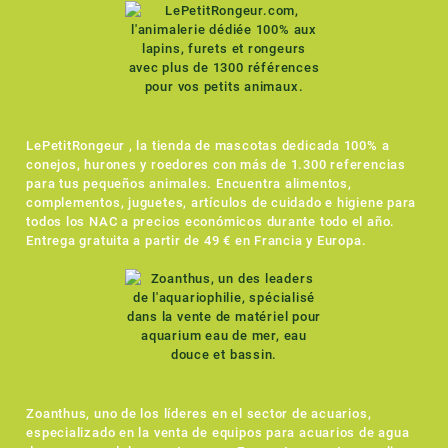
LePetitRongeur , la tienda de mascotas dedicada 100% a
conejos, hurones y roedores con más de 1.300 referencias
para tus pequeños animales. Encuentra alimentos,
complementos, juguetes, artículos de cuidado e higiene para
todos los NAC a precios económicos durante todo el año.
Entrega gratuita a partir de 49 € en Francia y Europa.
Zoanthus, uno de los líderes en el sector de acuarios,
especializado en la venta de equipos para acuarios de agua