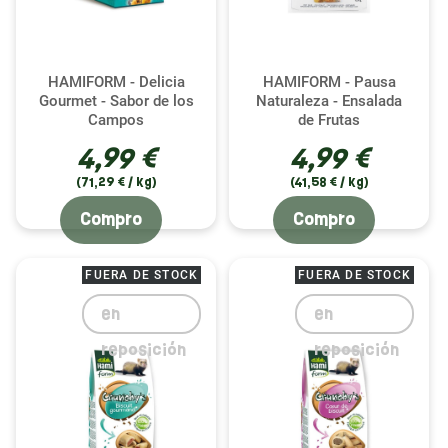
HAMIFORM - Delicia
HAMIFORM - Pausa
Gourmet - Sabor de los
Naturaleza - Ensalada
Campos
de Frutas
4,99 €
4,99 €
(71,29 € / kg)
(41,58 € / kg)
Compro
Compro
FUERA DE STOCK
FUERA DE STOCK
en
en
reposición
reposición