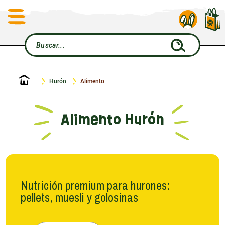
Inicio
Hurón
Alimento
Alimento Hurón
Nutrición premium para hurones:
pellets, muesli y golosinas
En Le Petit Rongeur, la alimentación de su hurón