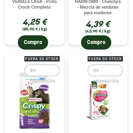
VERSELE LAGA - Pollo
HAMIFORM - Crunchy's
Crock Completo
- Mezcla de verduras
para roedores
4,25 €
4,39 €
(85,00 € / kg)
(43,90 € / kg)
Compro
Compro
FUERA DE STOCK
FUERA DE STOCK
en
en
reposición
reposición