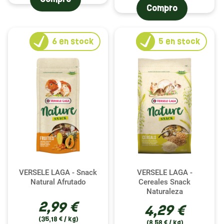
Compro
6
en stock
5
en stock
VERSELE LAGA - Snack
VERSELE LAGA -
Natural Afrutado
Cereales Snack
Naturaleza
2,99 €
4,29 €
(35,18 € / kg)
(8,58 € / kg)