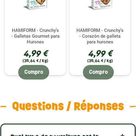
HAMIFORM - Crunchy's
HAMIFORM - Crunchy's
- Galletas Gourmet para
- Corazón de galleta
Hurones
para hurones
4,99 €
4,99 €
(35,64 € / kg)
(35,64 € / kg)
Compro
Compro
Questions / Réponses