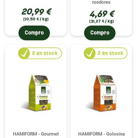
roedores
20,99 €
4,69 €
(10,50 € / kg)
(31,27 € / kg)
Compro
Compro
2
en stock
2
en stock
HAMIFORM - Gourmet
HAMIFORM - Golosina