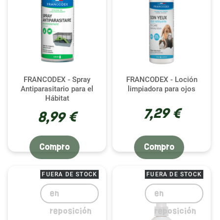
FRANCODEX - Spray
FRANCODEX - Loción
Antiparasitario para el
limpiadora para ojos
Hábitat
7,29 €
8,99 €
Compro
Compro
FUERA DE STOCK
FUERA DE STOCK
en
en
reposición
reposición