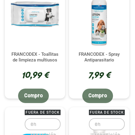
FRANCODEX - Toallitas
FRANCODEX - Spray
de limpieza multiusos
Antiparasitario
10,99 €
7,99 €
Compro
Compro
FUERA DE STOCK
FUERA DE STOCK
en
en
reposición
reposición