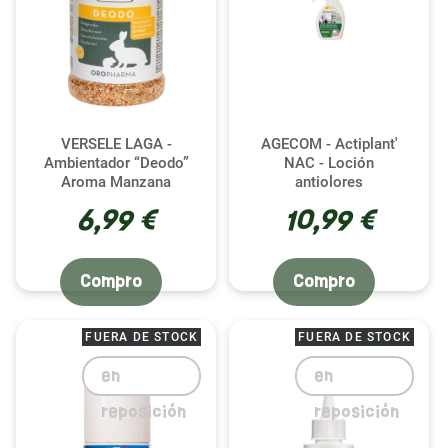
VERSELE LAGA -
AGECOM - Actiplant'
Ambientador “Deodo”
NAC - Loción
Aroma Manzana
antiolores
6,99 €
10,99 €
Compro
Compro
FUERA DE STOCK
FUERA DE STOCK
en
en
reposición
reposición