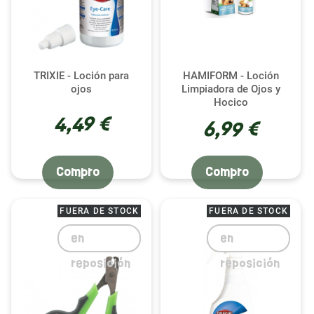
TRIXIE - Loción para
HAMIFORM - Loción
ojos
Limpiadora de Ojos y
Hocico
4,49 €
6,99 €
Compro
Compro
FUERA DE STOCK
FUERA DE STOCK
en
en
reposición
reposición