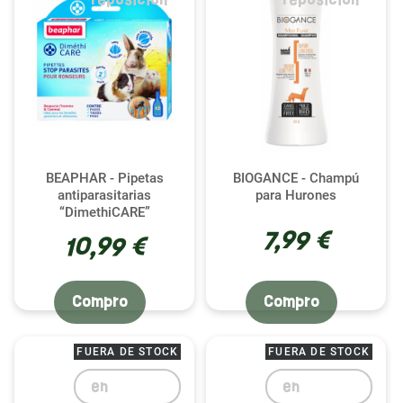
BEAPHAR - Pipetas
BIOGANCE - Champú
antiparasitarias
para Hurones
“DimethiCARE”
7,99 €
10,99 €
Compro
Compro
FUERA DE STOCK
FUERA DE STOCK
en
en