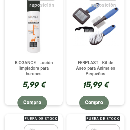
reposición
reposición
BIOGANCE - Loción
FERPLAST - Kit de
limpiadora para
Aseo para Animales
hurones
Pequeños
5,99 €
15,99 €
Compro
Compro
FUERA DE STOCK
FUERA DE STOCK