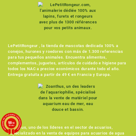
LePetitRongeur , la tienda de mascotas dedicada 100% a
conejos, hurones y roedores con más de 1.300 referencias
para tus pequeños animales. Encuentra alimentos,
complementos, juguetes, artículos de cuidado e higiene para
todos los NAC a precios económicos durante todo el año.
Entrega gratuita a partir de 49 € en Francia y Europa.
9.8
/10
786 notas
Zoanthus, uno de los líderes en el sector de acuarios,
especializado en la venta de equipos para acuarios de agua