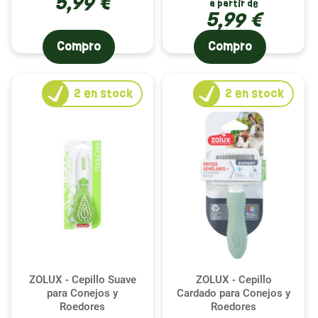
5,99 €
à partir de
5,99 €
Compro
Compro
2
en stock
2
en stock
ZOLUX - Cepillo Suave
ZOLUX - Cepillo
para Conejos y
Cardado para Conejos y
Roedores
Roedores