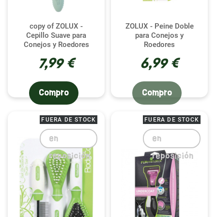
copy of ZOLUX -
ZOLUX - Peine Doble
Cepillo Suave para
para Conejos y
Conejos y Roedores
Roedores
7,99 €
6,99 €
Compro
Compro
FUERA DE STOCK
FUERA DE STOCK
en
en
reposición
reposición