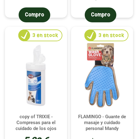
Compro
Compro
3
en stock
3
en stock
copy of TRIXIE -
FLAMINGO - Guante de
Compresas para el
masaje y cuidado
cuidado de los ojos
personal Mandy