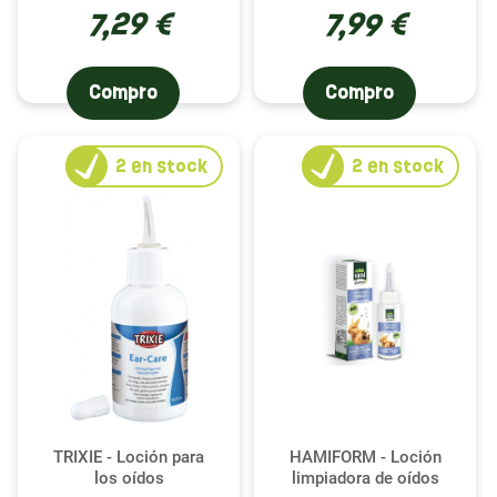
7,29 €
7,99 €
Compro
Compro
2
en stock
2
en stock
TRIXIE - Loción para
HAMIFORM - Loción
los oídos
limpiadora de oídos