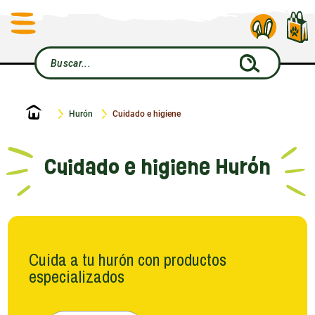
Inicio
Hurón
Cuidado e higiene
Cuidado e higiene Hurón
Cuida a tu hurón con productos
especializados
En Le Petit Rongeur entendemos que el bienestar