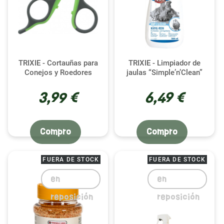
TRIXIE - Cortauñas para
TRIXIE - Limpiador de
Conejos y Roedores
jaulas “Simple’n’Clean”
3,99 €
6,49 €
Compro
Compro
FUERA DE STOCK
FUERA DE STOCK
en
en
reposición
reposición