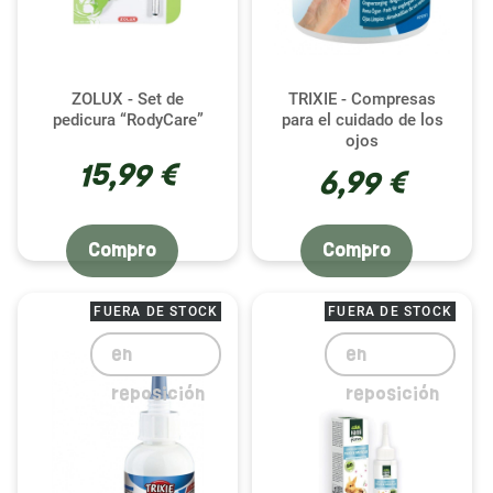
ZOLUX - Set de
TRIXIE - Compresas
pedicura “RodyCare”
para el cuidado de los
ojos
15,99 €
6,99 €
Compro
Compro
FUERA DE STOCK
FUERA DE STOCK
en
en
reposición
reposición