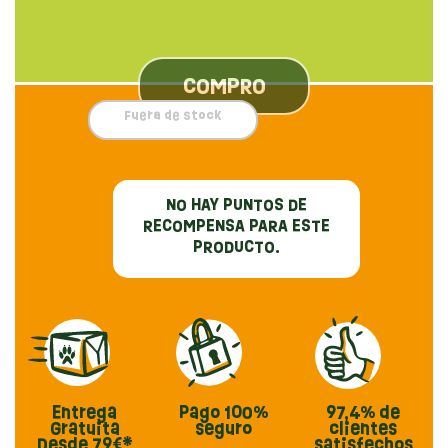
COMPRO
Fuera de stock
NO HAY PUNTOS DE
RECOMPENSA PARA ESTE
PRODUCTO.
Entrega
Pago
100%
97,4%
de
Gratuita
seguro
clientes
Desde 79€*
satisfechos