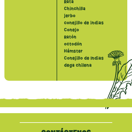
Rata
Chinchilla
jerbo
conejillo de indias
Conejo
Ratón
octodón
Hámster
Conejillo de Indias
dega chilena
{literal}
{/literal}