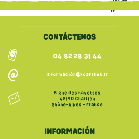
{literal}
{/literal}
CONTÁCTENOS
04 82 28 31 44
información@zoanthus.fr
5 Rue des navettes
42190 Charlieu
Rhône-Alpes - France
INFORMACIÓN