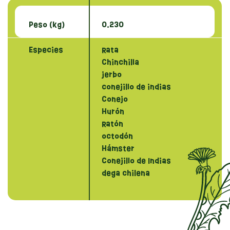
Peso (kg)
0.230
Especies
Rata
Chinchilla
jerbo
conejillo de indias
Conejo
Hurón
Ratón
octodón
Hámster
Conejillo de Indias
dega chilena