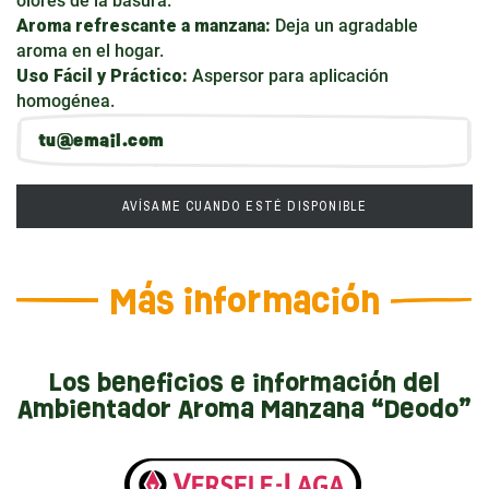
olores de la basura.
Aroma refrescante a manzana:
Deja un agradable
aroma en el hogar.
Uso Fácil y Práctico:
Aspersor para aplicación
homogénea.
AVÍSAME CUANDO ESTÉ DISPONIBLE
Más información
Los beneficios e información del
Ambientador Aroma Manzana “Deodo”