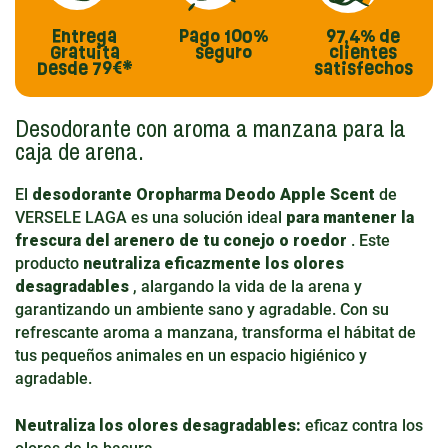
Entrega
Pago
100%
97,4%
de
Gratuita
seguro
clientes
Desde 79€*
satisfechos
Desodorante con aroma a manzana para la
caja de arena.
El
desodorante Oropharma Deodo Apple Scent
de
VERSELE LAGA es una solución ideal
para mantener la
frescura del arenero de tu conejo o roedor
. Este
producto
neutraliza eficazmente los olores
desagradables
, alargando la vida de la arena y
garantizando un ambiente sano y agradable. Con su
refrescante aroma a manzana, transforma el hábitat de
tus pequeños animales en un espacio higiénico y
agradable.
Neutraliza los olores desagradables:
eficaz contra los