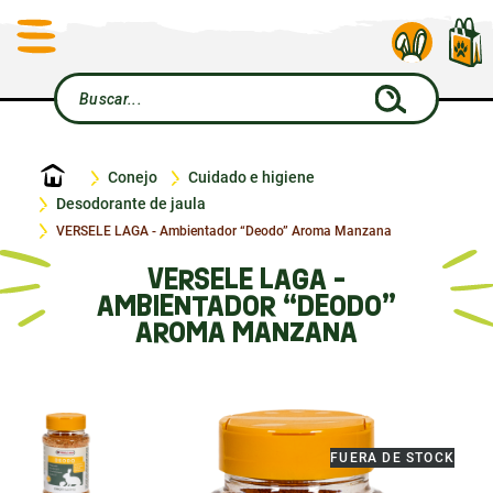
Inicio
Conejo
Cuidado e higiene
Desodorante de jaula
VERSELE LAGA - Ambientador “Deodo” Aroma Manzana
VERSELE LAGA -
AMBIENTADOR “DEODO”
AROMA MANZANA
FUERA DE STOCK