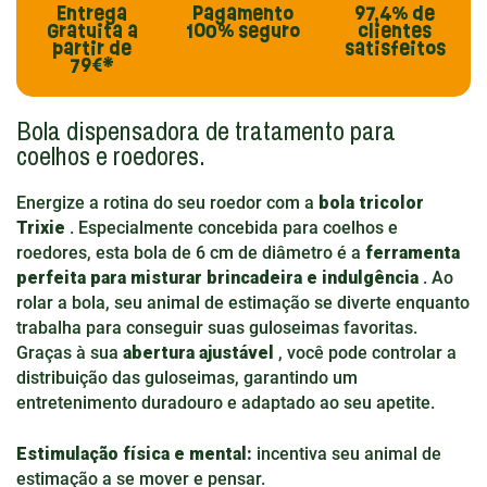
Entrega
Pagamento
97,4%
de
Gratuita
a
100% seguro
clientes
partir de
satisfeitos
79€*
Bola dispensadora de tratamento para
coelhos e roedores.
Energize a rotina do seu roedor com a
bola tricolor
Trixie
. Especialmente concebida para coelhos e
roedores, esta bola de 6 cm de diâmetro é a
ferramenta
perfeita para misturar brincadeira e indulgência
. Ao
rolar a bola, seu animal de estimação se diverte enquanto
trabalha para conseguir suas guloseimas favoritas.
Graças à sua
abertura ajustável
, você pode controlar a
distribuição das guloseimas, garantindo um
entretenimento duradouro e adaptado ao seu apetite.
Estimulação física e mental:
incentiva seu animal de
estimação a se mover e pensar.