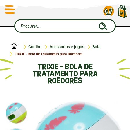
Início
Coelho
Acessórios e jogos
Bola
TRIXIE - Bola de Tratamento para Roedores
TRIXIE - BOLA DE
TRATAMENTO PARA
ROEDORES