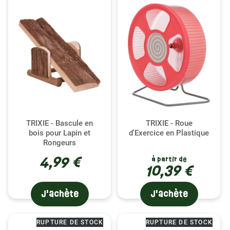
TRIXIE - Bascule en
TRIXIE - Roue
bois pour Lapin et
d'Exercice en Plastique
Rongeurs
4,99 €
à partir de
10,39 €
(2 avis)
J'achète
J'achète
RUPTURE DE STOCK
RUPTURE DE STOCK