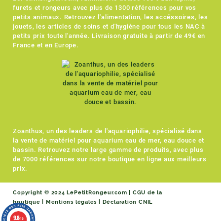
furets et rongeurs avec plus de 1300 références pour vos
petits animaux. Retrouvez l'alimentation, les accéssoires, les
jouets, les articles de soins et d'hygiène pour tous les NAC à
petits prix toute l'année. Livraison gratuite à partir de 49€ en
France et en Europe.
Zoanthus, un des leaders de l'aquariophilie, spécialisé dans
la vente de matériel pour aquarium eau de mer, eau douce et
bassin. Retrouvez notre large gamme de produits, avec plus
de 7000 références sur notre boutique en ligne aux meilleurs
prix.
Copyright © 2024 LePetitRongeur.com |
CGU de la
boutique
|
Mentions légales
|
Déclaration CNIL
9.8
/10