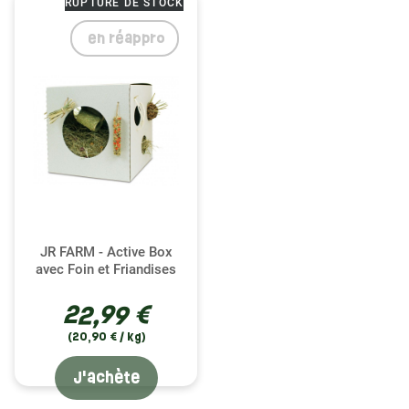
RUPTURE DE STOCK
en réappro
JR FARM - Active Box
avec Foin et Friandises
22,99 €
(20,90 € / kg)
J'achète