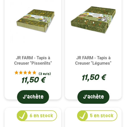
JR FARM - Tapis à
JR FARM - Tapis à
Creuser "Pissenlits"
Creuser "Légumes"
11,50 €
11,50 €
J'achète
J'achète
6
en stock
5
en stock