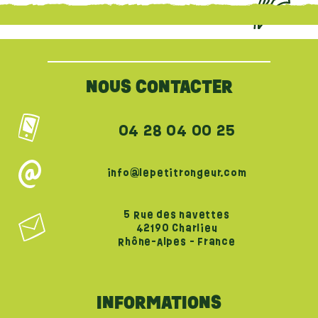
{literal}
{/literal}
NOUS CONTACTER
04 28 04 00 25
info@lepetitrongeur.com
5 Rue des navettes
42190 Charlieu
Rhône-Alpes - France
INFORMATIONS