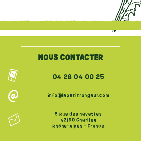
{literal}
{/literal}
NOUS CONTACTER
04 28 04 00 25
info@lepetitrongeur.com
5 Rue des navettes
42190 Charlieu
Rhône-Alpes - France