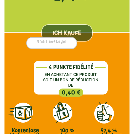
ICH KAUFE
Nicht auf Lager
4 PUNKTE FIDÉLITÉ
EN ACHETANT CE PRODUIT
SOIT UN BON DE RÉDUCTION
DE
0,40 €
Kostenlose
100 %
97,4 %