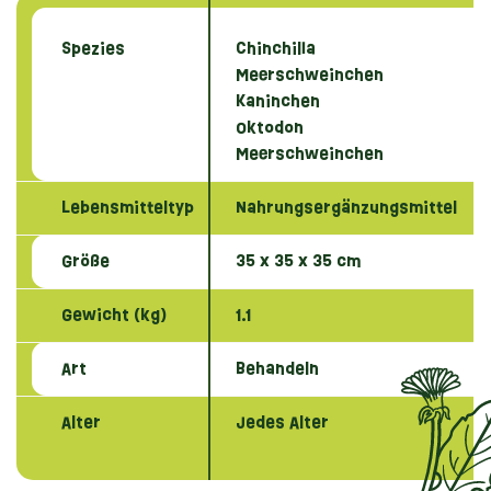
Spezies
Chinchilla
Meerschweinchen
Kaninchen
Oktodon
Meerschweinchen
Lebensmitteltyp
Nahrungsergänzungsmittel
Größe
35 x 35 x 35 cm
Gewicht (kg)
1.1
Art
Behandeln
Alter
Jedes Alter