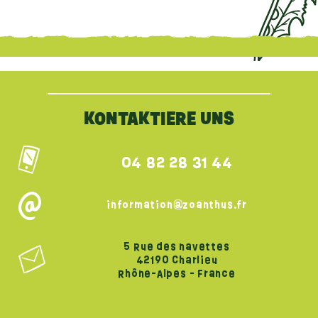
{literal}
{/literal}
KONTAKTIERE UNS
04 82 28 31 44
information@zoanthus.fr
5 Rue des navettes
42190 Charlieu
Rhône-Alpes - France