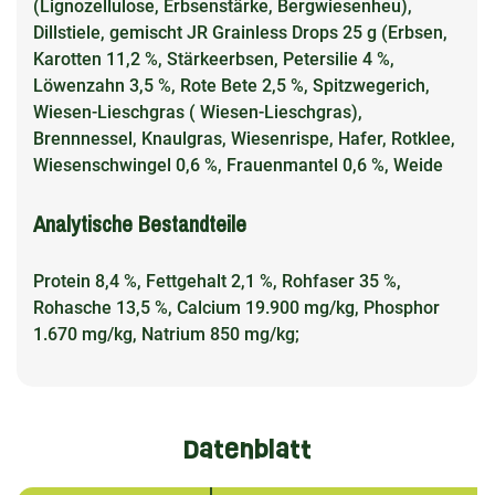
(Lignozellulose, Erbsenstärke, Bergwiesenheu),
Dillstiele, gemischt JR Grainless Drops 25 g (Erbsen,
Karotten 11,2 %, Stärkeerbsen, Petersilie 4 %,
Löwenzahn 3,5 %, Rote Bete 2,5 %, Spitzwegerich,
Wiesen-Lieschgras ( Wiesen-Lieschgras),
Brennnessel, Knaulgras, Wiesenrispe, Hafer, Rotklee,
Wiesenschwingel 0,6 %, Frauenmantel 0,6 %, Weide
Analytische Bestandteile
Protein 8,4 %, Fettgehalt 2,1 %, Rohfaser 35 %,
Rohasche 13,5 %, Calcium 19.900 mg/kg, Phosphor
1.670 mg/kg, Natrium 850 mg/kg;
Datenblatt