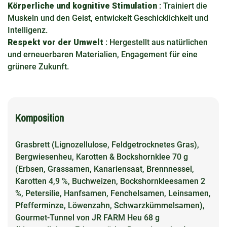
Körperliche und kognitive Stimulation
: Trainiert die
Muskeln und den Geist, entwickelt Geschicklichkeit und
Intelligenz.
Respekt vor der Umwelt
: Hergestellt aus natürlichen
und erneuerbaren Materialien, Engagement für eine
grünere Zukunft.
Komposition
Grasbrett (Lignozellulose, Feldgetrocknetes Gras),
Bergwiesenheu, Karotten & Bockshornklee 70 g
(Erbsen, Grassamen, Kanariensaat, Brennnessel,
Karotten 4,9 %, Buchweizen, Bockshornkleesamen 2
%, Petersilie, Hanfsamen, Fenchelsamen, Leinsamen,
Pfefferminze, Löwenzahn, Schwarzkümmelsamen),
Gourmet-Tunnel von JR FARM Heu 68 g