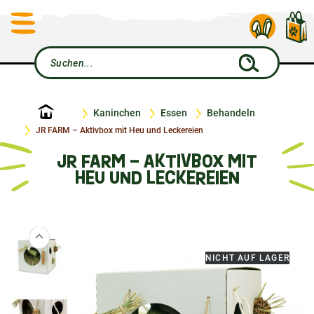
Startseite
Kaninchen
Essen
Behandeln
JR FARM – Aktivbox mit Heu und Leckereien
JR FARM – AKTIVBOX MIT
HEU UND LECKEREIEN
NICHT AUF LAGER