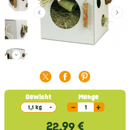
Gewicht
Menge
22,99 €