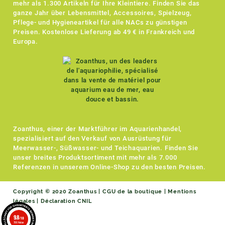
mehr als 1.300 Artikeln für Ihre Kleintiere. Finden Sie das
ganze Jahr über Lebensmittel, Accessoires, Spielzeug,
Pflege- und Hygieneartikel für alle NACs zu günstigen
Preisen. Kostenlose Lieferung ab 49 € in Frankreich und
Europa.
Zoanthus, einer der Marktführer im Aquarienhandel,
spezialisiert auf den Verkauf von Ausrüstung für
Meerwasser-, Süßwasser- und Teichaquarien. Finden Sie
unser breites Produktsortiment mit mehr als 7.000
Referenzen in unserem Online-Shop zu den besten Preisen.
Copyright © 2020 Zoanthus |
CGU de la boutique
|
Mentions
légales
|
Déclaration CNIL
9.8
/10
786 Noten