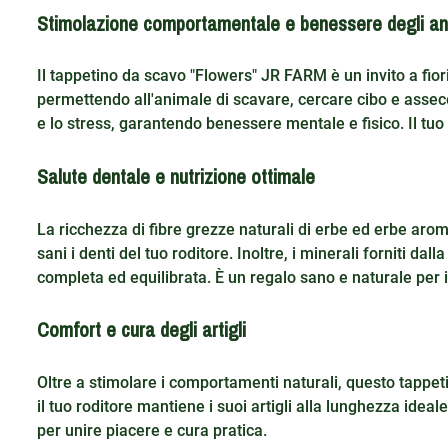
Stimolazione comportamentale e benessere degli an
Il tappetino da scavo "Flowers" JR FARM è un invito a fior
permettendo all'animale di scavare, cercare cibo e assecon
e lo stress, garantendo benessere mentale e fisico. Il t
Salute dentale e nutrizione ottimale
La ricchezza di fibre grezze naturali di erbe ed erbe ar
sani i denti del tuo roditore. Inoltre, i minerali forniti d
completa ed equilibrata. È un regalo sano e naturale per i
Comfort e cura degli artigli
Oltre a stimolare i comportamenti naturali, questo tappet
il tuo roditore mantiene i suoi artigli alla lunghezza idea
per unire piacere e cura pratica.