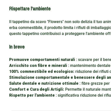
Rispettare l'ambiente
Il tappetino da scavo "Flowers" non solo delizia il tuo an
erba commestibile, il prodotto limita i rifiuti di imball
questo tappetino contribuisci a proteggere l'ambiente off
In breve
Promuove comportamenti naturali
: scavare per il ben
Arricchito con fibre e minerali
: mantenimento dentale 
100% commestibile ed ecologico:
riduzione dei rifiuti
Stimolazione comportamentale e benessere degli an
Salute dentale e nutrizione ottimale
: fibre grezze per
Comfort e Cura degli Artigli:
Permette il naturale mante
Rispetto per l'ambiente
: significativa riduzione dei ri