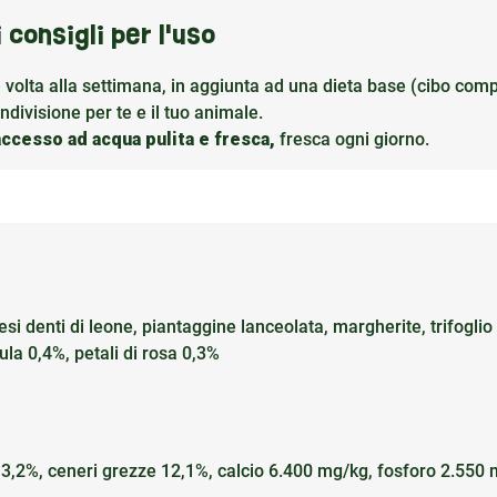
i consigli per l'uso
e volta alla settimana, in aggiunta ad una dieta base (cibo comp
ivisione per te e il tuo animale.
accesso ad acqua pulita e fresca,
fresca ogni giorno.
si denti di leone, piantaggine lanceolata, margherite, trifoglio
ula 0,4%, petali di rosa 0,3%
 13,2%, ceneri grezze 12,1%, calcio 6.400 mg/kg, fosforo 2.550 