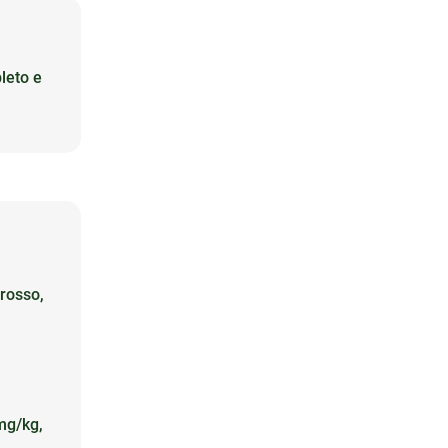
leto e
 rosso,
mg/kg,