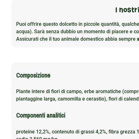
I nostr
Puoi offrire questo dolcetto in piccole quantità, qualch
acqua). Sarà senza dubbio un momento di piacere e cond
Assicurati che il tuo animale domestico abbia sempre
Composizione
Piante intere di fiori di campo, erbe aromatiche (compre
piantaggine larga, camomilla e cerastio), fiori di calend
Componenti analitici
proteine 12,2%, contenuto di grassi 4,2%, fibra grezza