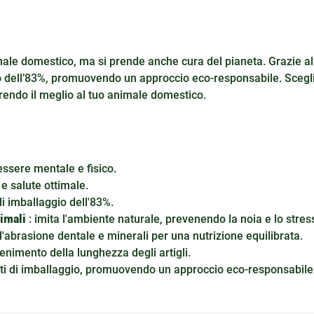
imale domestico, ma si prende anche cura del pianeta. Grazie al
aggio dell’83%, promuovendo un approccio eco-responsabile. Sceg
rendo il meglio al tuo animale domestico.
essere mentale e fisico.
e salute ottimale.
 di imballaggio dell'83%.
imali
: imita l'ambiente naturale, prevenendo la noia e lo stres
 l'abrasione dentale e minerali per una nutrizione equilibrata.
nimento della lunghezza degli artigli.
fiuti di imballaggio, promuovendo un approccio eco-responsabile